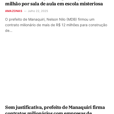
milhão por sala de aula em escola misteriosa
AMAZONAS
Julho 22, 2025
O prefeito de Manaquiri, Nelson Nilo (MDB) firmou um
contrato milionário de mais de R$ 12 milhões para construção
de…
Sem justificativa, prefeito de Manaquiri firma
contratos milionários com empresas de