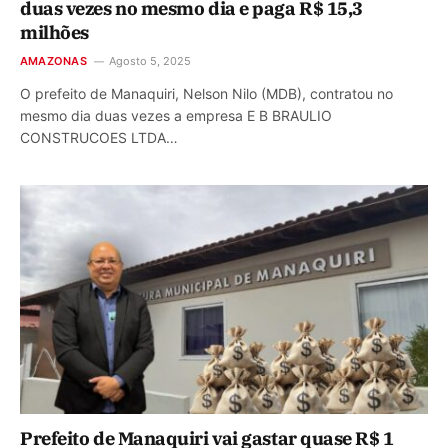
duas vezes no mesmo dia e paga R$ 15,3
milhões
AMAZONAS
Agosto 5, 2025
O prefeito de Manaquiri, Nelson Nilo (MDB), contratou no
mesmo dia duas vezes a empresa E B BRAULIO
CONSTRUCOES LTDA…
Prefeito de Manaquiri vai gastar quase R$ 1