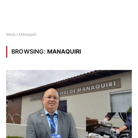
Início
»
Manaquiri
BROWSING:
MANAQUIRI