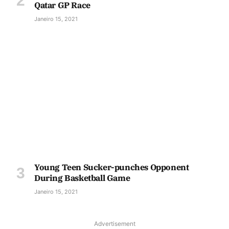
Qatar GP Race
Janeiro 15, 2021
Young Teen Sucker-punches Opponent
During Basketball Game
Janeiro 15, 2021
Advertisement