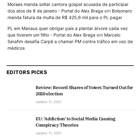
Moraes manda soltar cantora gospel acusada de participar
dos atos de 8 de janeiro - Portal do Alex Braga
em
Bolsonaro
manda fatura da multa de R$ 425,6 mil para o PL pagar
PL em Manaus quer obrigar pais a plantar árvore cada vez
que tiverem um filho - Portal do Alex Braga
em
Marcelo
Serafim desafia Carpê a chamar PM contra tráfico em vez de
médicos
EDITORS PICKS
Review: Record Shares of Voters Turned Out for
2020 election
Janeiro 11, 2021
EU: ‘Addiction’ to Social Media Causing
Conspiracy Theories
Janeiro 11, 2021