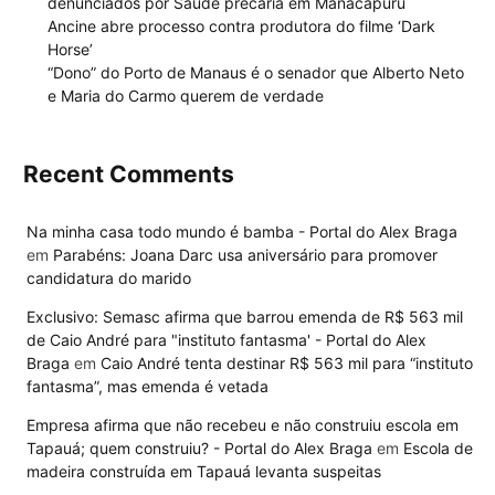
denunciados por Saúde precária em Manacapuru
Ancine abre processo contra produtora do filme ‘Dark
Horse’
“Dono” do Porto de Manaus é o senador que Alberto Neto
e Maria do Carmo querem de verdade
Recent Comments
Na minha casa todo mundo é bamba - Portal do Alex Braga
em
Parabéns: Joana Darc usa aniversário para promover
candidatura do marido
Exclusivo: Semasc afirma que barrou emenda de R$ 563 mil
de Caio André para "instituto fantasma' - Portal do Alex
Braga
em
Caio André tenta destinar R$ 563 mil para “instituto
fantasma”, mas emenda é vetada
Empresa afirma que não recebeu e não construiu escola em
Tapauá; quem construiu? - Portal do Alex Braga
em
Escola de
madeira construída em Tapauá levanta suspeitas