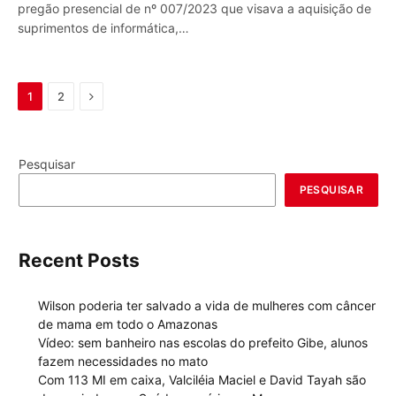
pregão presencial de nº 007/2023 que visava a aquisição de
suprimentos de informática,…
Next
1
2
Pesquisar
PESQUISAR
Recent Posts
Wilson poderia ter salvado a vida de mulheres com câncer
de mama em todo o Amazonas
Vídeo: sem banheiro nas escolas do prefeito Gibe, alunos
fazem necessidades no mato
Com 113 MI em caixa, Valciléia Maciel e David Tayah são