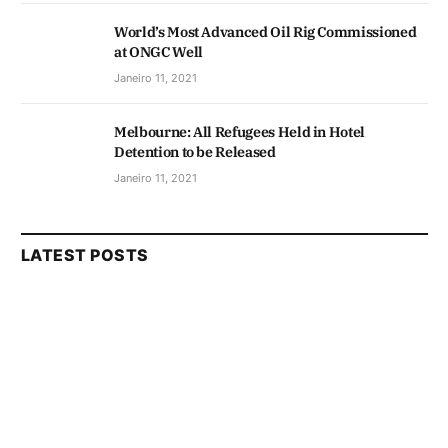
World’s Most Advanced Oil Rig Commissioned
at ONGC Well
Janeiro 11, 2021
Melbourne: All Refugees Held in Hotel
Detention to be Released
Janeiro 11, 2021
LATEST POSTS