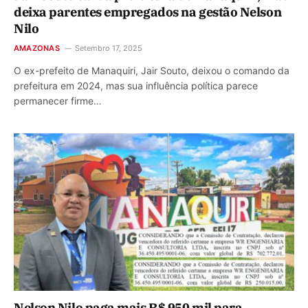
deixa parentes empregados na gestão Nelson
Nilo
AMAZONAS
Setembro 17, 2025
O ex-prefeito de Manaquiri, Jair Souto, deixou o comando da
prefeitura em 2024, mas sua influência política parece
permanecer firme…
Nelson Nilo paga mais R$ 950 mil para