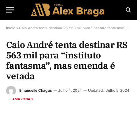
Início
»
Caio André tenta destinar R$ 563 mil para “instituto fantasma”, mas emenda é vetada
Caio André tenta destinar R$
563 mil para “instituto
fantasma”, mas emenda é
vetada
Emanuelle Chagas
Julho 4, 2024
Updated:
Julho 5, 2024
AMAZONAS