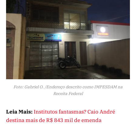
Foto: Gabriel O. /Endereço descrito como IMPESDAM na
Receita Federal
Leia Mais:
Institutos fantasmas? Caio André
destina mais de R$ 843 mil de emenda