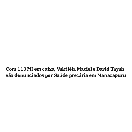
Com 113 MI em caixa, Valciléia Maciel e David Tayah
são denunciados por Saúde precária em Manacapuru