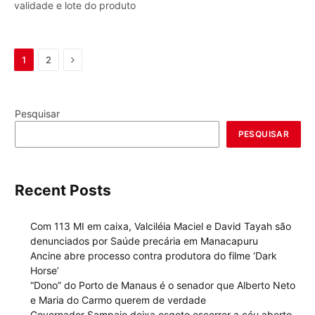
validade e lote do produto
Next
1
2
Pesquisar
PESQUISAR
Recent Posts
Com 113 MI em caixa, Valciléia Maciel e David Tayah são
denunciados por Saúde precária em Manacapuru
Ancine abre processo contra produtora do filme ‘Dark
Horse’
“Dono” do Porto de Manaus é o senador que Alberto Neto
e Maria do Carmo querem de verdade
Governador Sampaio deixa esgoto escorrer a céu aberto