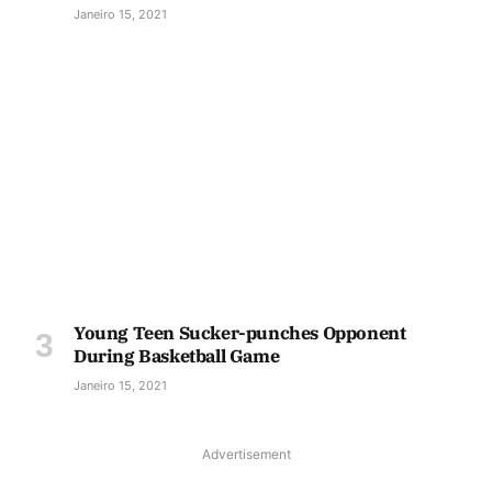
Janeiro 15, 2021
Young Teen Sucker-punches Opponent
During Basketball Game
Janeiro 15, 2021
Advertisement