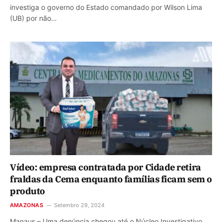
investiga o governo do Estado comandado por Wilson Lima
(UB) por não…
Vídeo: empresa contratada por Cidade retira
fraldas da Cema enquanto famílias ficam sem o
produto
AMAZONAS
Setembro 29, 2024
Manaus – Uma denúncia chegou até o Núcleo Investigativo