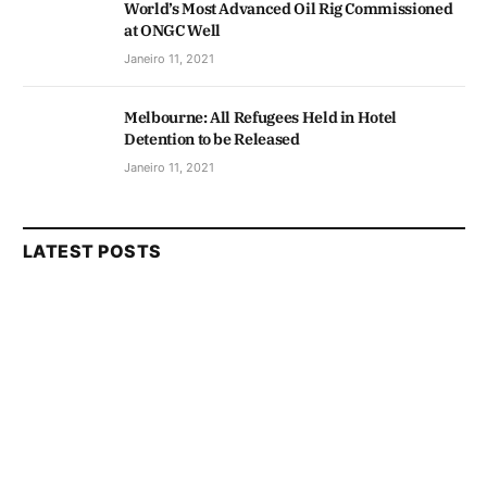
World’s Most Advanced Oil Rig Commissioned
at ONGC Well
Janeiro 11, 2021
Melbourne: All Refugees Held in Hotel
Detention to be Released
Janeiro 11, 2021
LATEST POSTS