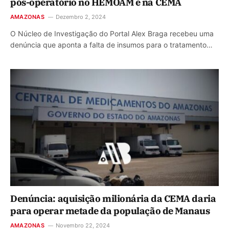
pós-operatório no HEMOAM e na CEMA
AMAZONAS
Dezembro 2, 2024
O Núcleo de Investigação do Portal Alex Braga recebeu uma
denúncia que aponta a falta de insumos para o tratamento…
Denúncia: aquisição milionária da CEMA daria
para operar metade da população de Manaus
AMAZONAS
Novembro 22, 2024