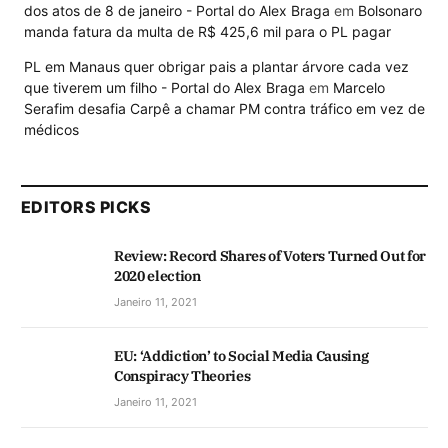
dos atos de 8 de janeiro - Portal do Alex Braga
em
Bolsonaro
manda fatura da multa de R$ 425,6 mil para o PL pagar
PL em Manaus quer obrigar pais a plantar árvore cada vez
que tiverem um filho - Portal do Alex Braga
em
Marcelo
Serafim desafia Carpê a chamar PM contra tráfico em vez de
médicos
EDITORS PICKS
Review: Record Shares of Voters Turned Out for
2020 election
Janeiro 11, 2021
EU: ‘Addiction’ to Social Media Causing
Conspiracy Theories
Janeiro 11, 2021