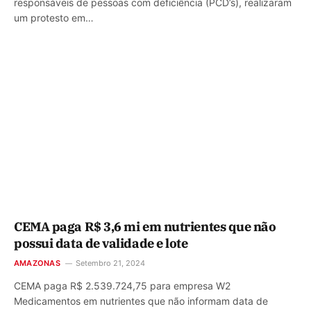
responsáveis de pessoas com deficiência (PCD’s), realizaram
um protesto em…
CEMA paga R$ 3,6 mi em nutrientes que não
possui data de validade e lote
AMAZONAS
Setembro 21, 2024
CEMA paga R$ 2.539.724,75 para empresa W2
Medicamentos em nutrientes que não informam data de