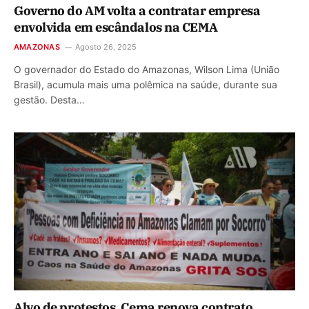
Governo do AM volta a contratar empresa
envolvida em escândalos na CEMA
AMAZONAS
Agosto 26, 2025
O governador do Estado do Amazonas, Wilson Lima (União
Brasil), acumula mais uma polêmica na saúde, durante sua
gestão. Desta…
Alvo de protestos, Cema renova contrato