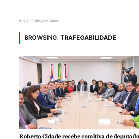
Início
»
trafegabilidade
BROWSING:
TRAFEGABILIDADE
Roberto Cidade recebe comitiva de deputad