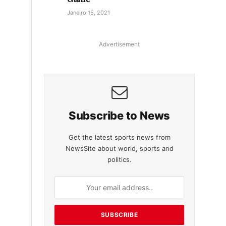
Janeiro 15, 2021
Advertisement
Subscribe to News
Get the latest sports news from
NewsSite about world, sports and
politics.