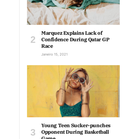
Marquez Explains Lack of
Confidence During Qatar GP
Race
Janeiro 15, 2021
Young Teen Sucker-punches
Opponent During Basketball
Game