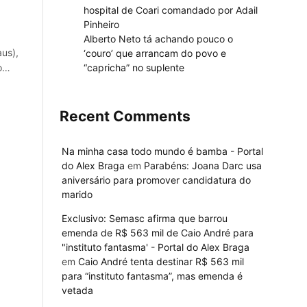
hospital de Coari comandado por Adail
Pinheiro
Alberto Neto tá achando pouco o
us),
‘couro’ que arrancam do povo e
“capricha” no suplente
ão…
Recent Comments
Na minha casa todo mundo é bamba - Portal
do Alex Braga
em
Parabéns: Joana Darc usa
aniversário para promover candidatura do
marido
Exclusivo: Semasc afirma que barrou
emenda de R$ 563 mil de Caio André para
"instituto fantasma' - Portal do Alex Braga
em
Caio André tenta destinar R$ 563 mil
para “instituto fantasma”, mas emenda é
vetada