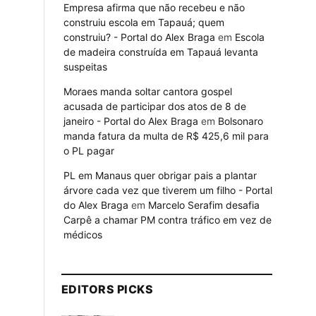
Empresa afirma que não recebeu e não
construiu escola em Tapauá; quem
construiu? - Portal do Alex Braga
em
Escola
de madeira construída em Tapauá levanta
suspeitas
Moraes manda soltar cantora gospel
acusada de participar dos atos de 8 de
janeiro - Portal do Alex Braga
em
Bolsonaro
manda fatura da multa de R$ 425,6 mil para
o PL pagar
PL em Manaus quer obrigar pais a plantar
árvore cada vez que tiverem um filho - Portal
do Alex Braga
em
Marcelo Serafim desafia
Carpê a chamar PM contra tráfico em vez de
médicos
EDITORS PICKS