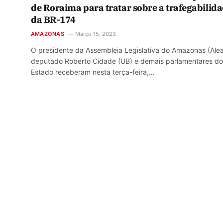
de Roraima para tratar sobre a trafegabilid
da BR-174
AMAZONAS
Março 15, 2023
O presidente da Assembleia Legislativa do Amazonas (Ale
deputado Roberto Cidade (UB) e demais parlamentares do
Estado receberam nesta terça-feira,…