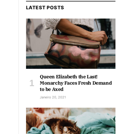
LATEST POSTS
Queen Elizabeth the Last!
Monarchy Faces Fresh Demand
to be Axed
Janeiro 20, 2021