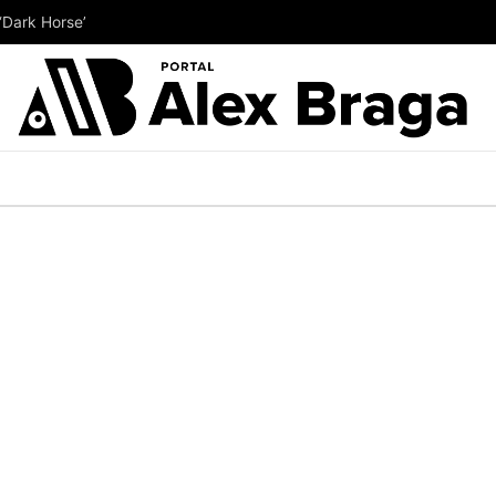
‘Dark Horse’