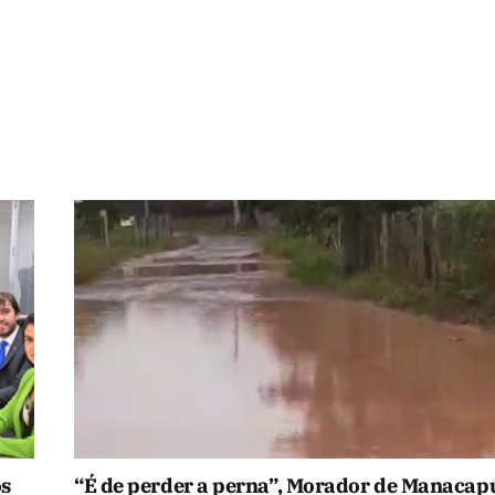
os
“É de perder a perna”, Morador de Manacap