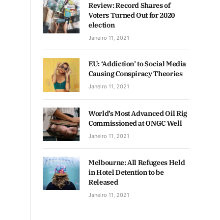
Review: Record Shares of
Voters Turned Out for 2020
election
Janeiro 11, 2021
EU: ‘Addiction’ to Social Media
Causing Conspiracy Theories
Janeiro 11, 2021
World’s Most Advanced Oil Rig
Commissioned at ONGC Well
Janeiro 11, 2021
Melbourne: All Refugees Held
in Hotel Detention to be
Released
Janeiro 11, 2021