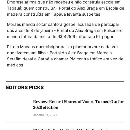
Empresa afirma que não recebeu e não construiu escola em
Tapauá; quem construiu? - Portal do Alex Braga
em
Escola de
madeira construída em Tapauá levanta suspeitas
Moraes manda soltar cantora gospel acusada de participar
dos atos de 8 de janeiro - Portal do Alex Braga
em
Bolsonaro
manda fatura da multa de R$ 425,6 mil para o PL pagar
PL em Manaus quer obrigar pais a plantar árvore cada vez
que tiverem um filho - Portal do Alex Braga
em
Marcelo
Serafim desafia Carpê a chamar PM contra tráfico em vez de
médicos
EDITORS PICKS
Review: Record Shares of Voters Turned Out for
2020 election
Janeiro 11, 2021