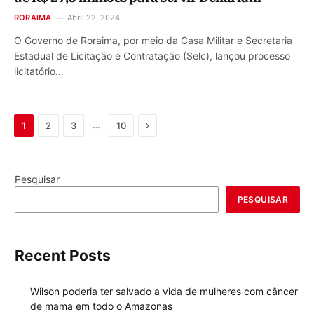
RORAIMA
Abril 22, 2024
O Governo de Roraima, por meio da Casa Militar e Secretaria
Estadual de Licitação e Contratação (Selc), lançou processo
licitatório…
Next
…
1
2
3
10
Pesquisar
PESQUISAR
Recent Posts
Wilson poderia ter salvado a vida de mulheres com câncer
de mama em todo o Amazonas