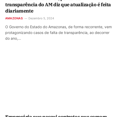
transparência do AM diz que atualização é feita
diariamente
AMAZONAS
Dezembro 5, 2024
O Governo do Estado do Amazonas, de forma recorrente, vem
protagonizando casos de falta de transparência, ao decorrer
do ano,…
Empresário que possui contratos que somam