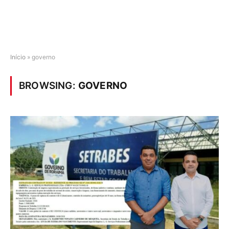
Início
»
governo
BROWSING:
GOVERNO