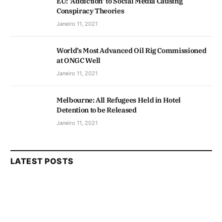
EU: ‘Addiction’ to Social Media Causing
Conspiracy Theories
Janeiro 11, 2021
World’s Most Advanced Oil Rig Commissioned
at ONGC Well
Janeiro 11, 2021
Melbourne: All Refugees Held in Hotel
Detention to be Released
Janeiro 11, 2021
LATEST POSTS