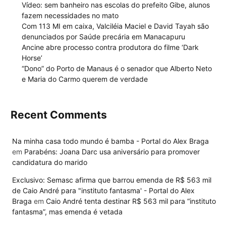
Vídeo: sem banheiro nas escolas do prefeito Gibe, alunos
fazem necessidades no mato
Com 113 MI em caixa, Valciléia Maciel e David Tayah são
denunciados por Saúde precária em Manacapuru
Ancine abre processo contra produtora do filme ‘Dark
Horse’
“Dono” do Porto de Manaus é o senador que Alberto Neto
e Maria do Carmo querem de verdade
Recent Comments
Na minha casa todo mundo é bamba - Portal do Alex Braga
em
Parabéns: Joana Darc usa aniversário para promover
candidatura do marido
Exclusivo: Semasc afirma que barrou emenda de R$ 563 mil
de Caio André para "instituto fantasma' - Portal do Alex
Braga
em
Caio André tenta destinar R$ 563 mil para “instituto
fantasma”, mas emenda é vetada