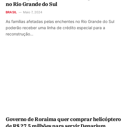
no Rio Grande do Sul
BRASIL
Maio 7, 2024
As famílias afetadas pelas enchentes no Rio Grande do Sul
poderão receber uma linha de crédito especial para a
reconstrução…
Governo de Roraima quer comprar helicóptero
de R$ 27,5 milhões para servir Denarium