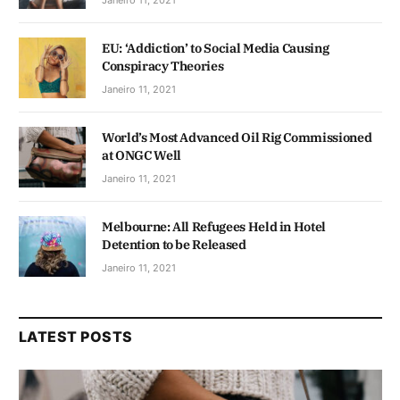
EU: ‘Addiction’ to Social Media Causing
Conspiracy Theories
Janeiro 11, 2021
World’s Most Advanced Oil Rig Commissioned
at ONGC Well
Janeiro 11, 2021
Melbourne: All Refugees Held in Hotel
Detention to be Released
Janeiro 11, 2021
LATEST POSTS