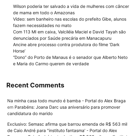
Wilson poderia ter salvado a vida de mulheres com câncer
de mama em todo o Amazonas
Vídeo: sem banheiro nas escolas do prefeito Gibe, alunos
fazem necessidades no mato
Com 113 MI em caixa, Valciléia Maciel e David Tayah são
denunciados por Saúde precária em Manacapuru
Ancine abre processo contra produtora do filme ‘Dark
Horse’
“Dono” do Porto de Manaus é o senador que Alberto Neto
e Maria do Carmo querem de verdade
Recent Comments
Na minha casa todo mundo é bamba - Portal do Alex Braga
em
Parabéns: Joana Darc usa aniversário para promover
candidatura do marido
Exclusivo: Semasc afirma que barrou emenda de R$ 563 mil
de Caio André para "instituto fantasma' - Portal do Alex