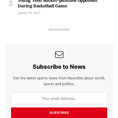
Young Teen Sucker-punches Opponent
During Basketball Game
Janeiro 15, 2021
Advertisement
Subscribe to News
Get the latest sports news from NewsSite about world,
sports and politics.