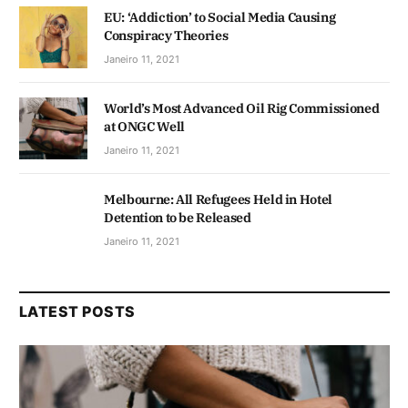
EU: ‘Addiction’ to Social Media Causing
Conspiracy Theories
Janeiro 11, 2021
World’s Most Advanced Oil Rig Commissioned
at ONGC Well
Janeiro 11, 2021
Melbourne: All Refugees Held in Hotel
Detention to be Released
Janeiro 11, 2021
LATEST POSTS