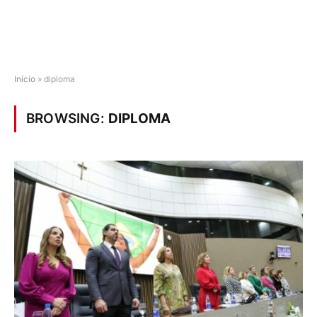
Início
»
diploma
BROWSING:
DIPLOMA