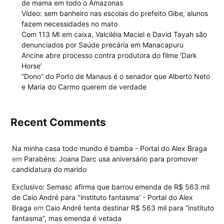
de mama em todo o Amazonas
Vídeo: sem banheiro nas escolas do prefeito Gibe, alunos
fazem necessidades no mato
Com 113 MI em caixa, Valciléia Maciel e David Tayah são
denunciados por Saúde precária em Manacapuru
Ancine abre processo contra produtora do filme ‘Dark
Horse’
“Dono” do Porto de Manaus é o senador que Alberto Neto
e Maria do Carmo querem de verdade
Recent Comments
Na minha casa todo mundo é bamba - Portal do Alex Braga
em
Parabéns: Joana Darc usa aniversário para promover
candidatura do marido
Exclusivo: Semasc afirma que barrou emenda de R$ 563 mil
de Caio André para "instituto fantasma' - Portal do Alex
Braga
em
Caio André tenta destinar R$ 563 mil para “instituto
fantasma”, mas emenda é vetada