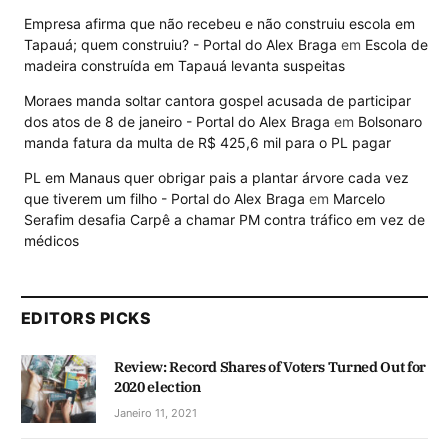
Empresa afirma que não recebeu e não construiu escola em
Tapauá; quem construiu? - Portal do Alex Braga
em
Escola de
madeira construída em Tapauá levanta suspeitas
Moraes manda soltar cantora gospel acusada de participar
dos atos de 8 de janeiro - Portal do Alex Braga
em
Bolsonaro
manda fatura da multa de R$ 425,6 mil para o PL pagar
PL em Manaus quer obrigar pais a plantar árvore cada vez
que tiverem um filho - Portal do Alex Braga
em
Marcelo
Serafim desafia Carpê a chamar PM contra tráfico em vez de
médicos
EDITORS PICKS
Review: Record Shares of Voters Turned Out for
2020 election
Janeiro 11, 2021