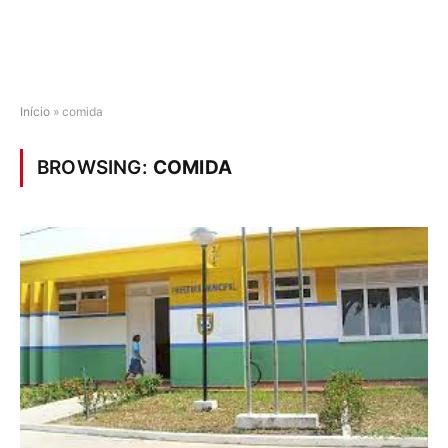
Início
»
comida
BROWSING:
COMIDA