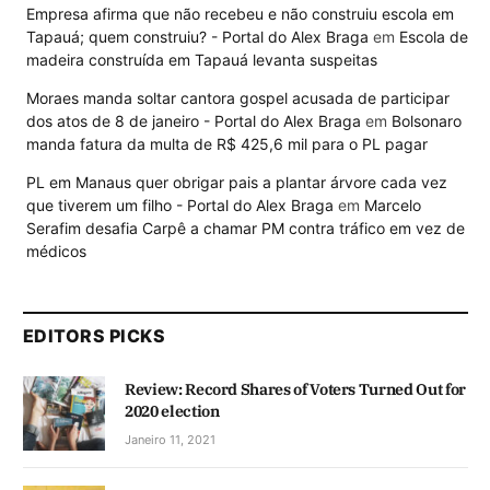
Empresa afirma que não recebeu e não construiu escola em
Tapauá; quem construiu? - Portal do Alex Braga
em
Escola de
madeira construída em Tapauá levanta suspeitas
Moraes manda soltar cantora gospel acusada de participar
dos atos de 8 de janeiro - Portal do Alex Braga
em
Bolsonaro
manda fatura da multa de R$ 425,6 mil para o PL pagar
PL em Manaus quer obrigar pais a plantar árvore cada vez
que tiverem um filho - Portal do Alex Braga
em
Marcelo
Serafim desafia Carpê a chamar PM contra tráfico em vez de
médicos
EDITORS PICKS
Review: Record Shares of Voters Turned Out for
2020 election
Janeiro 11, 2021