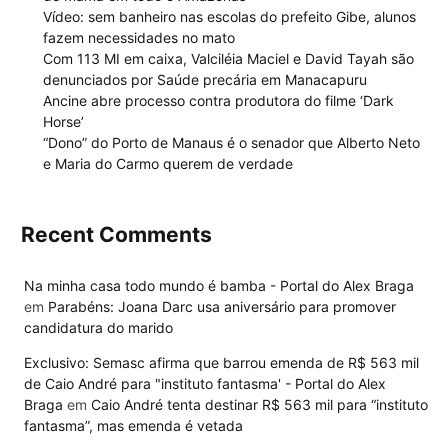
Vídeo: sem banheiro nas escolas do prefeito Gibe, alunos
fazem necessidades no mato
Com 113 MI em caixa, Valciléia Maciel e David Tayah são
denunciados por Saúde precária em Manacapuru
Ancine abre processo contra produtora do filme ‘Dark
Horse’
“Dono” do Porto de Manaus é o senador que Alberto Neto
e Maria do Carmo querem de verdade
Recent Comments
Na minha casa todo mundo é bamba - Portal do Alex Braga
em
Parabéns: Joana Darc usa aniversário para promover
candidatura do marido
Exclusivo: Semasc afirma que barrou emenda de R$ 563 mil
de Caio André para "instituto fantasma' - Portal do Alex
Braga
em
Caio André tenta destinar R$ 563 mil para “instituto
fantasma”, mas emenda é vetada