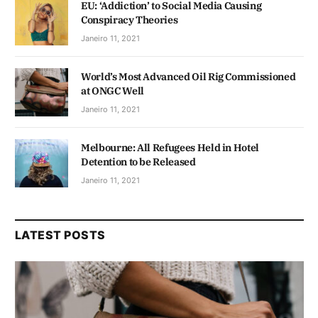
EU: ‘Addiction’ to Social Media Causing
Conspiracy Theories
Janeiro 11, 2021
World’s Most Advanced Oil Rig Commissioned
at ONGC Well
Janeiro 11, 2021
Melbourne: All Refugees Held in Hotel
Detention to be Released
Janeiro 11, 2021
LATEST POSTS