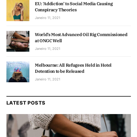
EU: ‘Addiction’ to Social Media Causing
Conspiracy Theories
Janeiro 11, 2021
World’s Most Advanced Oil Rig Commissioned
at ONGC Well
Janeiro 11, 2021
Melbourne: All Refugees Held in Hotel
Detention to be Released
Janeiro 11, 2021
LATEST POSTS