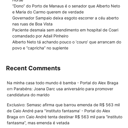
“Dono” do Porto de Manaus é o senador que Alberto Neto
e Maria do Carmo querem de verdade
Governador Sampaio deixa esgoto escorrer a céu aberto
nas ruas de Boa Vista
Paciente desmaia sem atendimento em hospital de Coari
comandado por Adail Pinheiro
Alberto Neto tá achando pouco o ‘couro’ que arrancam do
povo e “capricha” no suplente
Recent Comments
Na minha casa todo mundo é bamba - Portal do Alex Braga
em
Parabéns: Joana Darc usa aniversário para promover
candidatura do marido
Exclusivo: Semasc afirma que barrou emenda de R$ 563 mil
de Caio André para "instituto fantasma' - Portal do Alex
Braga
em
Caio André tenta destinar R$ 563 mil para “instituto
fantasma”, mas emenda é vetada