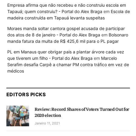
Empresa afirma que não recebeu e não construiu escola em
Tapauá; quem construiu? - Portal do Alex Braga
em
Escola de
madeira construída em Tapauá levanta suspeitas
Moraes manda soltar cantora gospel acusada de participar
dos atos de 8 de janeiro - Portal do Alex Braga
em
Bolsonaro
manda fatura da multa de R$ 425,6 mil para o PL pagar
PL em Manaus quer obrigar pais a plantar árvore cada vez
que tiverem um filho - Portal do Alex Braga
em
Marcelo
Serafim desafia Carpê a chamar PM contra tráfico em vez de
médicos
EDITORS PICKS
Review: Record Shares of Voters Turned Out for
2020 election
Janeiro 11, 2021