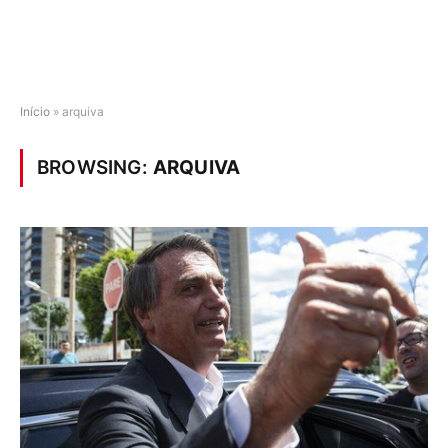
Início
»
arquiva
BROWSING:
ARQUIVA