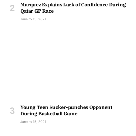
Marquez Explains Lack of Confidence During
Qatar GP Race
Janeiro 15, 2021
Young Teen Sucker-punches Opponent
During Basketball Game
Janeiro 15, 2021