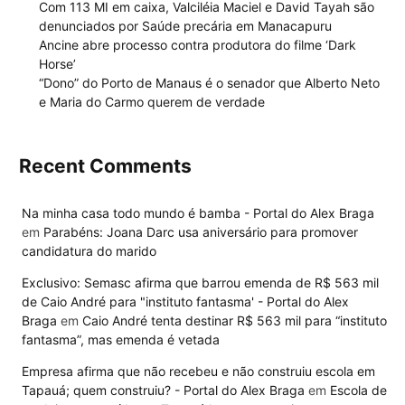
Com 113 MI em caixa, Valciléia Maciel e David Tayah são
denunciados por Saúde precária em Manacapuru
Ancine abre processo contra produtora do filme ‘Dark
Horse’
“Dono” do Porto de Manaus é o senador que Alberto Neto
e Maria do Carmo querem de verdade
Recent Comments
Na minha casa todo mundo é bamba - Portal do Alex Braga
em
Parabéns: Joana Darc usa aniversário para promover
candidatura do marido
Exclusivo: Semasc afirma que barrou emenda de R$ 563 mil
de Caio André para "instituto fantasma' - Portal do Alex
Braga
em
Caio André tenta destinar R$ 563 mil para “instituto
fantasma”, mas emenda é vetada
Empresa afirma que não recebeu e não construiu escola em
Tapauá; quem construiu? - Portal do Alex Braga
em
Escola de