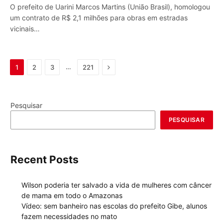
O prefeito de Uarini Marcos Martins (União Brasil), homologou
um contrato de R$ 2,1 milhões para obras em estradas
vicinais…
Next
…
1
2
3
221
Pesquisar
PESQUISAR
Recent Posts
Wilson poderia ter salvado a vida de mulheres com câncer
de mama em todo o Amazonas
Vídeo: sem banheiro nas escolas do prefeito Gibe, alunos
fazem necessidades no mato