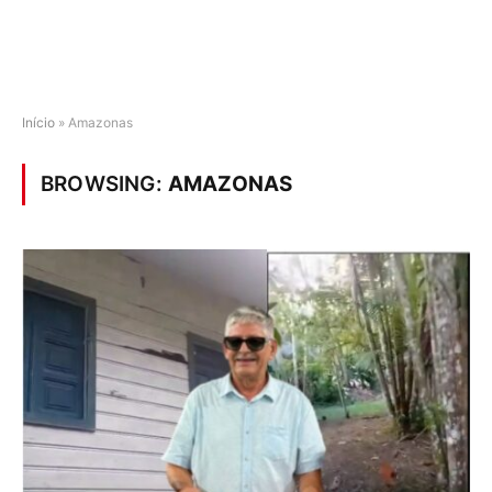
Início
»
Amazonas
BROWSING:
AMAZONAS