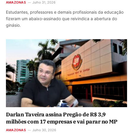
AMAZONAS
Julho 31, 2026
Estudantes, professores e demais profissionais da educação
fizeram um abaixo-assinado que reivindica a abertura do
ginásio.
Darlan Taveira assina Pregão de R$ 3,9
milhões com 17 empresas e vai parar no MP
AMAZONAS
Julho 30, 2026