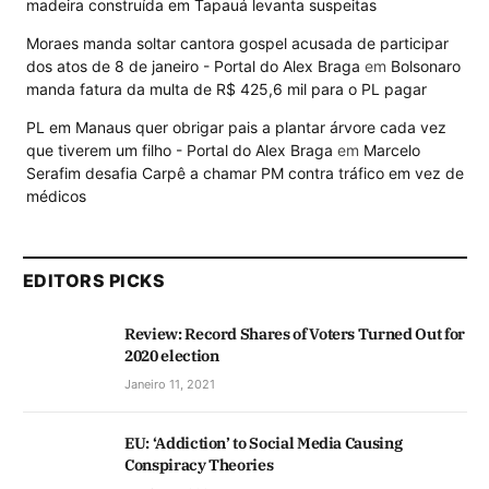
madeira construída em Tapauá levanta suspeitas
Moraes manda soltar cantora gospel acusada de participar
dos atos de 8 de janeiro - Portal do Alex Braga
em
Bolsonaro
manda fatura da multa de R$ 425,6 mil para o PL pagar
PL em Manaus quer obrigar pais a plantar árvore cada vez
que tiverem um filho - Portal do Alex Braga
em
Marcelo
Serafim desafia Carpê a chamar PM contra tráfico em vez de
médicos
EDITORS PICKS
Review: Record Shares of Voters Turned Out for
2020 election
Janeiro 11, 2021
EU: ‘Addiction’ to Social Media Causing
Conspiracy Theories