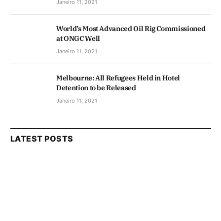
Janeiro 11, 2021
World’s Most Advanced Oil Rig Commissioned
at ONGC Well
Janeiro 11, 2021
Melbourne: All Refugees Held in Hotel
Detention to be Released
Janeiro 11, 2021
LATEST POSTS