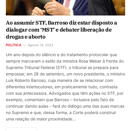
Ao assumir STF, Barroso diz estar disposto a
dialogar com ‘MST’ e debater liberação de
drogas e aborto
POLÍTICA
Agosto 14, 2023
Um ano depois do silêncio e do tratamento protocolar que
sempre marcaram o estilo da ministra Rosa Weber à frente do
Supremo Tribunal Federal (STF), o tribunal se prepara para
empossar, em 28 de setembro, um novo presidente, o ministro
Luís Roberto Barroso, cuja maneira de se relacionar com
diferentes interlocutores, em praticamente tudo, contrasta
com sua antecessora. Advogados que têm ações no STF, por
exemplo, comentam que Barroso – inclusive pelo fato de
continuar dando aulas – fará do diálogo uma das suas marcas
no Supremo e que, dessa forma, a Corte poderá construir
uma relação de maior proximidade…