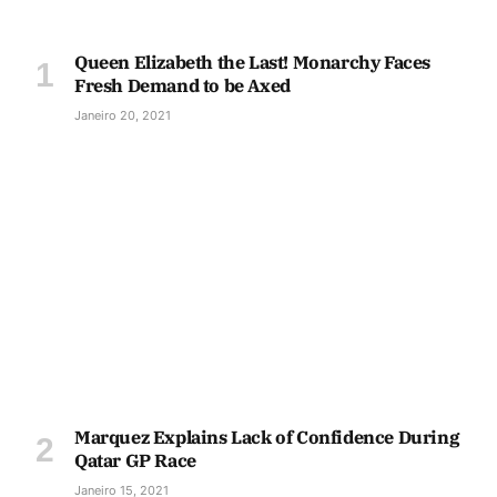
Queen Elizabeth the Last! Monarchy Faces
Fresh Demand to be Axed
Janeiro 20, 2021
Marquez Explains Lack of Confidence During
Qatar GP Race
Janeiro 15, 2021