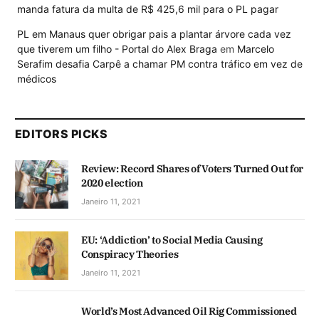
manda fatura da multa de R$ 425,6 mil para o PL pagar
PL em Manaus quer obrigar pais a plantar árvore cada vez
que tiverem um filho - Portal do Alex Braga
em
Marcelo
Serafim desafia Carpê a chamar PM contra tráfico em vez de
médicos
EDITORS PICKS
Review: Record Shares of Voters Turned Out for
2020 election
Janeiro 11, 2021
EU: ‘Addiction’ to Social Media Causing
Conspiracy Theories
Janeiro 11, 2021
World’s Most Advanced Oil Rig Commissioned