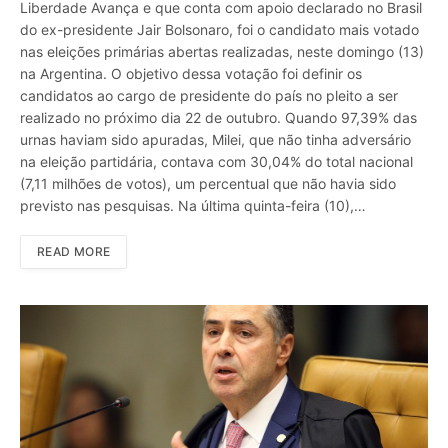
Liberdade Avança e que conta com apoio declarado no Brasil
do ex-presidente Jair Bolsonaro, foi o candidato mais votado
nas eleições primárias abertas realizadas, neste domingo (13)
na Argentina. O objetivo dessa votação foi definir os
candidatos ao cargo de presidente do país no pleito a ser
realizado no próximo dia 22 de outubro. Quando 97,39% das
urnas haviam sido apuradas, Milei, que não tinha adversário
na eleição partidária, contava com 30,04% do total nacional
(7,11 milhões de votos), um percentual que não havia sido
previsto nas pesquisas. Na última quinta-feira (10),…
READ MORE