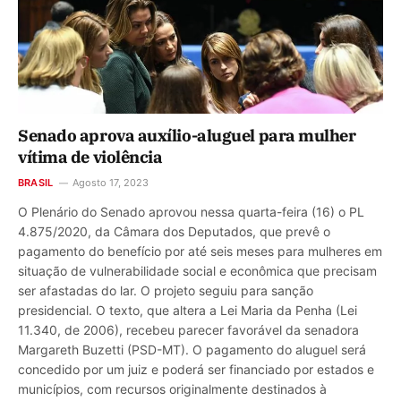
Senado aprova auxílio-aluguel para mulher
vítima de violência
BRASIL
Agosto 17, 2023
O Plenário do Senado aprovou nessa quarta-feira (16) o PL
4.875/2020, da Câmara dos Deputados, que prevê o
pagamento do benefício por até seis meses para mulheres em
situação de vulnerabilidade social e econômica que precisam
ser afastadas do lar. O projeto seguiu para sanção
presidencial. O texto, que altera a Lei Maria da Penha (Lei
11.340, de 2006), recebeu parecer favorável da senadora
Margareth Buzetti (PSD-MT). O pagamento do aluguel será
concedido por um juiz e poderá ser financiado por estados e
municípios, com recursos originalmente destinados à