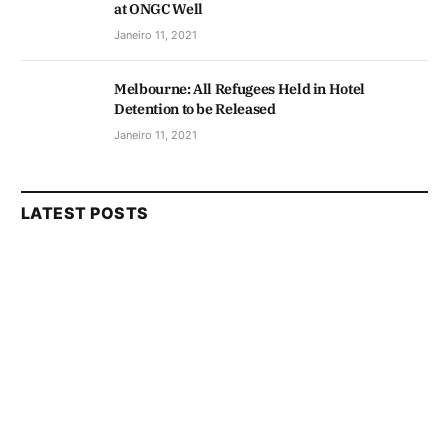
at ONGC Well
Janeiro 11, 2021
Melbourne: All Refugees Held in Hotel
Detention to be Released
Janeiro 11, 2021
LATEST POSTS