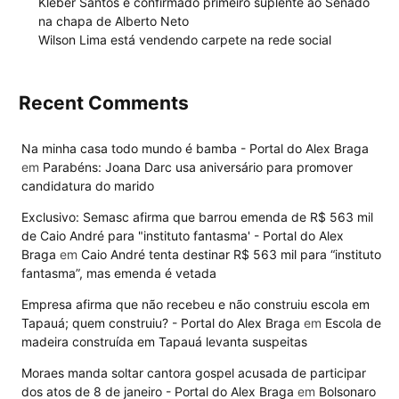
Kléber Santos é confirmado primeiro suplente ao Senado
na chapa de Alberto Neto
Wilson Lima está vendendo carpete na rede social
Recent Comments
Na minha casa todo mundo é bamba - Portal do Alex Braga
em
Parabéns: Joana Darc usa aniversário para promover
candidatura do marido
Exclusivo: Semasc afirma que barrou emenda de R$ 563 mil
de Caio André para "instituto fantasma' - Portal do Alex
Braga
em
Caio André tenta destinar R$ 563 mil para “instituto
fantasma”, mas emenda é vetada
Empresa afirma que não recebeu e não construiu escola em
Tapauá; quem construiu? - Portal do Alex Braga
em
Escola de
madeira construída em Tapauá levanta suspeitas
Moraes manda soltar cantora gospel acusada de participar
dos atos de 8 de janeiro - Portal do Alex Braga
em
Bolsonaro