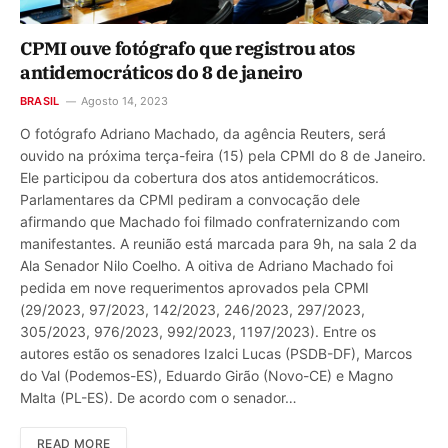
CPMI ouve fotógrafo que registrou atos
antidemocráticos do 8 de janeiro
BRASIL
Agosto 14, 2023
O fotógrafo Adriano Machado, da agência Reuters, será
ouvido na próxima terça-feira (15) pela CPMI do 8 de Janeiro.
Ele participou da cobertura dos atos antidemocráticos.
Parlamentares da CPMI pediram a convocação dele
afirmando que Machado foi filmado confraternizando com
manifestantes. A reunião está marcada para 9h, na sala 2 da
Ala Senador Nilo Coelho. A oitiva de Adriano Machado foi
pedida em nove requerimentos aprovados pela CPMI
(29/2023, 97/2023, 142/2023, 246/2023, 297/2023,
305/2023, 976/2023, 992/2023, 1197/2023). Entre os
autores estão os senadores Izalci Lucas (PSDB-DF), Marcos
do Val (Podemos-ES), Eduardo Girão (Novo-CE) e Magno
Malta (PL-ES). De acordo com o senador…
READ MORE