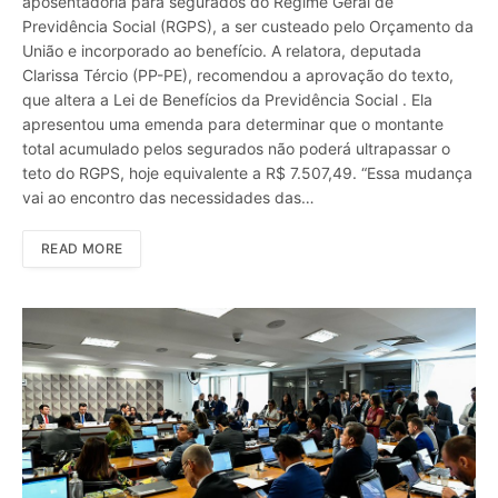
aposentadoria para segurados do Regime Geral de
Previdência Social (RGPS), a ser custeado pelo Orçamento da
União e incorporado ao benefício. A relatora, deputada
Clarissa Tércio (PP-PE), recomendou a aprovação do texto,
que altera a Lei de Benefícios da Previdência Social . Ela
apresentou uma emenda para determinar que o montante
total acumulado pelos segurados não poderá ultrapassar o
teto do RGPS, hoje equivalente a R$ 7.507,49. “Essa mudança
vai ao encontro das necessidades das…
READ MORE