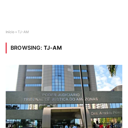
Início
»
TJ-AM
BROWSING:
TJ-AM