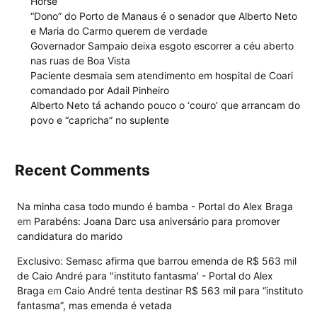
Horse’
“Dono” do Porto de Manaus é o senador que Alberto Neto
e Maria do Carmo querem de verdade
Governador Sampaio deixa esgoto escorrer a céu aberto
nas ruas de Boa Vista
Paciente desmaia sem atendimento em hospital de Coari
comandado por Adail Pinheiro
Alberto Neto tá achando pouco o ‘couro’ que arrancam do
povo e “capricha” no suplente
Recent Comments
Na minha casa todo mundo é bamba - Portal do Alex Braga
em
Parabéns: Joana Darc usa aniversário para promover
candidatura do marido
Exclusivo: Semasc afirma que barrou emenda de R$ 563 mil
de Caio André para "instituto fantasma' - Portal do Alex
Braga
em
Caio André tenta destinar R$ 563 mil para “instituto
fantasma”, mas emenda é vetada