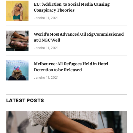
EU: ‘Addiction’ to Social Media Causing
Conspiracy Theories
Janeiro 11, 2021
World’s Most Advanced Oil Rig Commissioned
at ONGC Well
Janeiro 11, 2021
Melbourne: All Refugees Held in Hotel
Detention to be Released
Janeiro 11, 2021
LATEST POSTS