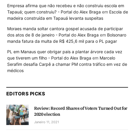
Empresa afirma que não recebeu e não construiu escola em
Tapauá; quem construiu? - Portal do Alex Braga
em
Escola de
madeira construída em Tapauá levanta suspeitas
Moraes manda soltar cantora gospel acusada de participar
dos atos de 8 de janeiro - Portal do Alex Braga
em
Bolsonaro
manda fatura da multa de R$ 425,6 mil para o PL pagar
PL em Manaus quer obrigar pais a plantar árvore cada vez
que tiverem um filho - Portal do Alex Braga
em
Marcelo
Serafim desafia Carpê a chamar PM contra tráfico em vez de
médicos
EDITORS PICKS
Review: Record Shares of Voters Turned Out for
2020 election
Janeiro 11, 2021