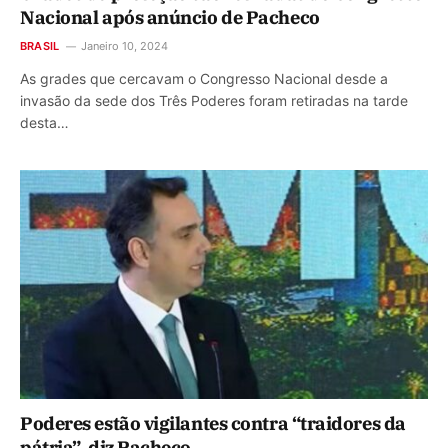
Nacional após anúncio de Pacheco
BRASIL
Janeiro 10, 2024
As grades que cercavam o Congresso Nacional desde a
invasão da sede dos Três Poderes foram retiradas na tarde
desta…
Poderes estão vigilantes contra “traidores da
pátria”, diz Pacheco