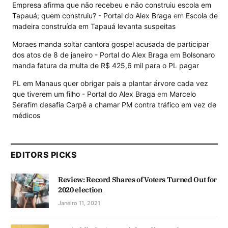
Empresa afirma que não recebeu e não construiu escola em
Tapauá; quem construiu? - Portal do Alex Braga
em
Escola de
madeira construída em Tapauá levanta suspeitas
Moraes manda soltar cantora gospel acusada de participar
dos atos de 8 de janeiro - Portal do Alex Braga
em
Bolsonaro
manda fatura da multa de R$ 425,6 mil para o PL pagar
PL em Manaus quer obrigar pais a plantar árvore cada vez
que tiverem um filho - Portal do Alex Braga
em
Marcelo
Serafim desafia Carpê a chamar PM contra tráfico em vez de
médicos
EDITORS PICKS
Review: Record Shares of Voters Turned Out for
2020 election
Janeiro 11, 2021