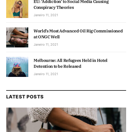
EU: ‘Addiction’ to Social Media Causing
Conspiracy Theories
Janeiro 11, 2021
World’s Most Advanced Oil Rig Commissioned
at ONGC Well
Janeiro 11, 2021
Melbourne: All Refugees Held in Hotel
Detention to be Released
Janeiro 11, 2021
LATEST POSTS