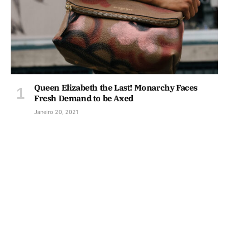
Queen Elizabeth the Last! Monarchy Faces
Fresh Demand to be Axed
Janeiro 20, 2021