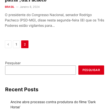
BRASIL
Janeiro 8, 2024
O presidente do Congresso Nacional, senador Rodrigo
Pacheco (PSD-MG), disse nesta segunda-feira (8) que os Três
Poderes estão vigilantes para…
Previous
1
2
Pesquisar
PESQUISAR
Recent Posts
Ancine abre processo contra produtora do filme ‘Dark
Horse’