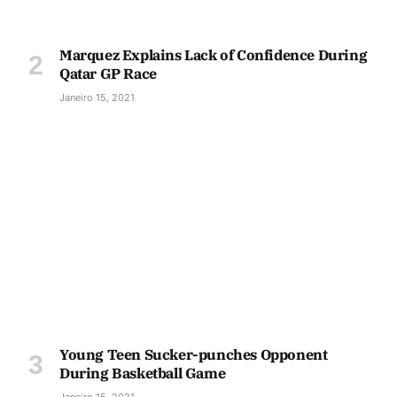
Marquez Explains Lack of Confidence During
Qatar GP Race
Janeiro 15, 2021
Young Teen Sucker-punches Opponent
During Basketball Game
Janeiro 15, 2021