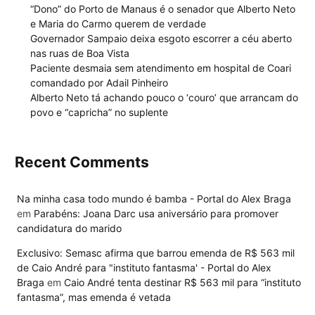
“Dono” do Porto de Manaus é o senador que Alberto Neto
e Maria do Carmo querem de verdade
Governador Sampaio deixa esgoto escorrer a céu aberto
nas ruas de Boa Vista
Paciente desmaia sem atendimento em hospital de Coari
comandado por Adail Pinheiro
Alberto Neto tá achando pouco o ‘couro’ que arrancam do
povo e “capricha” no suplente
Recent Comments
Na minha casa todo mundo é bamba - Portal do Alex Braga
em
Parabéns: Joana Darc usa aniversário para promover
candidatura do marido
Exclusivo: Semasc afirma que barrou emenda de R$ 563 mil
de Caio André para "instituto fantasma' - Portal do Alex
Braga
em
Caio André tenta destinar R$ 563 mil para “instituto
fantasma”, mas emenda é vetada