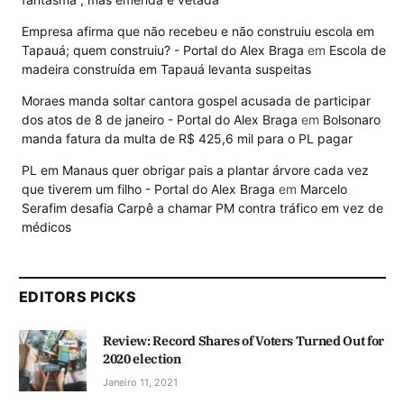
Empresa afirma que não recebeu e não construiu escola em
Tapauá; quem construiu? - Portal do Alex Braga
em
Escola de
madeira construída em Tapauá levanta suspeitas
Moraes manda soltar cantora gospel acusada de participar
dos atos de 8 de janeiro - Portal do Alex Braga
em
Bolsonaro
manda fatura da multa de R$ 425,6 mil para o PL pagar
PL em Manaus quer obrigar pais a plantar árvore cada vez
que tiverem um filho - Portal do Alex Braga
em
Marcelo
Serafim desafia Carpê a chamar PM contra tráfico em vez de
médicos
EDITORS PICKS
Review: Record Shares of Voters Turned Out for
2020 election
Janeiro 11, 2021