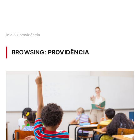
Início
»
providência
BROWSING:
PROVIDÊNCIA