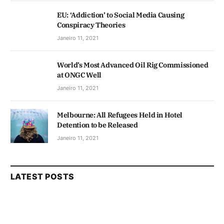
EU: ‘Addiction’ to Social Media Causing
Conspiracy Theories
Janeiro 11, 2021
World’s Most Advanced Oil Rig Commissioned
at ONGC Well
Janeiro 11, 2021
Melbourne: All Refugees Held in Hotel
Detention to be Released
Janeiro 11, 2021
LATEST POSTS