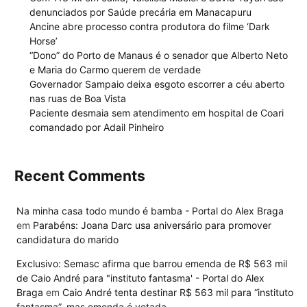
denunciados por Saúde precária em Manacapuru
Ancine abre processo contra produtora do filme ‘Dark
Horse’
“Dono” do Porto de Manaus é o senador que Alberto Neto
e Maria do Carmo querem de verdade
Governador Sampaio deixa esgoto escorrer a céu aberto
nas ruas de Boa Vista
Paciente desmaia sem atendimento em hospital de Coari
comandado por Adail Pinheiro
Recent Comments
Na minha casa todo mundo é bamba - Portal do Alex Braga
em
Parabéns: Joana Darc usa aniversário para promover
candidatura do marido
Exclusivo: Semasc afirma que barrou emenda de R$ 563 mil
de Caio André para "instituto fantasma' - Portal do Alex
Braga
em
Caio André tenta destinar R$ 563 mil para “instituto
fantasma”, mas emenda é vetada