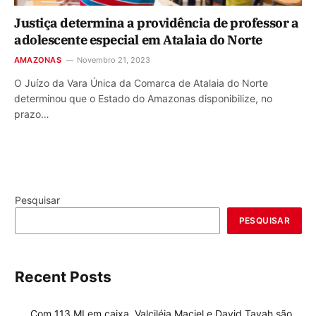
Justiça determina a providência de professor a
adolescente especial em Atalaia do Norte
AMAZONAS
Novembro 21, 2023
O Juízo da Vara Única da Comarca de Atalaia do Norte
determinou que o Estado do Amazonas disponibilize, no
prazo…
Pesquisar
PESQUISAR
Recent Posts
Com 113 MI em caixa, Valciléia Maciel e David Tayah são