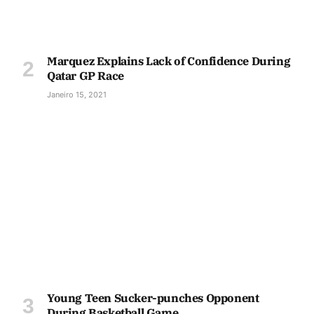
Marquez Explains Lack of Confidence During
Qatar GP Race
Janeiro 15, 2021
Young Teen Sucker-punches Opponent
During Basketball Game