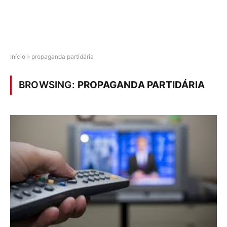
Início
»
propaganda partidária
BROWSING:
PROPAGANDA PARTIDÁRIA