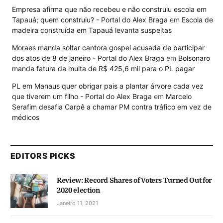
Empresa afirma que não recebeu e não construiu escola em
Tapauá; quem construiu? - Portal do Alex Braga
em
Escola de
madeira construída em Tapauá levanta suspeitas
Moraes manda soltar cantora gospel acusada de participar
dos atos de 8 de janeiro - Portal do Alex Braga
em
Bolsonaro
manda fatura da multa de R$ 425,6 mil para o PL pagar
PL em Manaus quer obrigar pais a plantar árvore cada vez
que tiverem um filho - Portal do Alex Braga
em
Marcelo
Serafim desafia Carpê a chamar PM contra tráfico em vez de
médicos
EDITORS PICKS
Review: Record Shares of Voters Turned Out for
2020 election
Janeiro 11, 2021