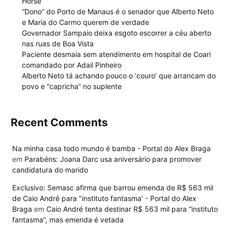
Horse’
“Dono” do Porto de Manaus é o senador que Alberto Neto
e Maria do Carmo querem de verdade
Governador Sampaio deixa esgoto escorrer a céu aberto
nas ruas de Boa Vista
Paciente desmaia sem atendimento em hospital de Coari
comandado por Adail Pinheiro
Alberto Neto tá achando pouco o ‘couro’ que arrancam do
povo e “capricha” no suplente
Recent Comments
Na minha casa todo mundo é bamba - Portal do Alex Braga
em
Parabéns: Joana Darc usa aniversário para promover
candidatura do marido
Exclusivo: Semasc afirma que barrou emenda de R$ 563 mil
de Caio André para "instituto fantasma' - Portal do Alex
Braga
em
Caio André tenta destinar R$ 563 mil para “instituto
fantasma”, mas emenda é vetada