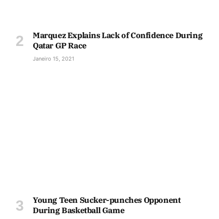
Marquez Explains Lack of Confidence During
Qatar GP Race
Janeiro 15, 2021
Young Teen Sucker-punches Opponent
During Basketball Game