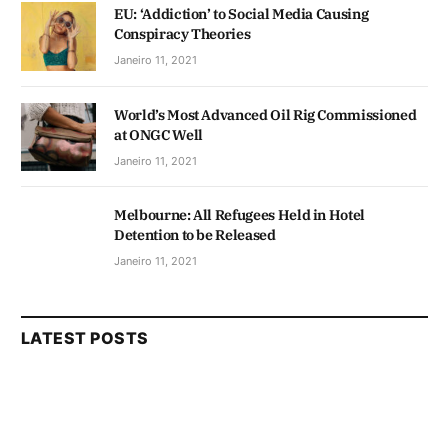
EU: ‘Addiction’ to Social Media Causing
Conspiracy Theories
Janeiro 11, 2021
World’s Most Advanced Oil Rig Commissioned
at ONGC Well
Janeiro 11, 2021
Melbourne: All Refugees Held in Hotel
Detention to be Released
Janeiro 11, 2021
LATEST POSTS