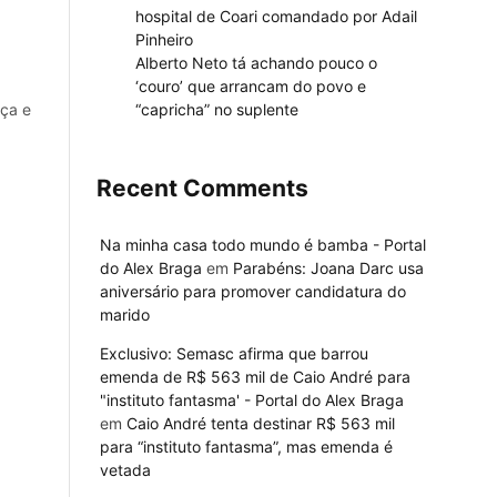
hospital de Coari comandado por Adail
Pinheiro
Alberto Neto tá achando pouco o
‘couro’ que arrancam do povo e
“capricha” no suplente
nça e
Recent Comments
Na minha casa todo mundo é bamba - Portal
do Alex Braga
em
Parabéns: Joana Darc usa
aniversário para promover candidatura do
marido
Exclusivo: Semasc afirma que barrou
emenda de R$ 563 mil de Caio André para
"instituto fantasma' - Portal do Alex Braga
em
Caio André tenta destinar R$ 563 mil
para “instituto fantasma”, mas emenda é
vetada