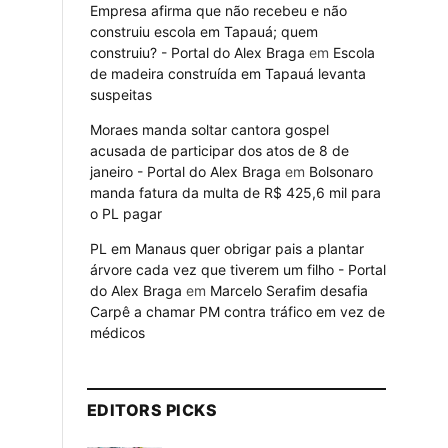
Empresa afirma que não recebeu e não
construiu escola em Tapauá; quem
construiu? - Portal do Alex Braga
em
Escola
de madeira construída em Tapauá levanta
suspeitas
Moraes manda soltar cantora gospel
acusada de participar dos atos de 8 de
janeiro - Portal do Alex Braga
em
Bolsonaro
manda fatura da multa de R$ 425,6 mil para
o PL pagar
PL em Manaus quer obrigar pais a plantar
árvore cada vez que tiverem um filho - Portal
do Alex Braga
em
Marcelo Serafim desafia
Carpê a chamar PM contra tráfico em vez de
médicos
EDITORS PICKS