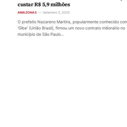
custar R$ 5,9 milhões
AMAZONAS
Setembro 2, 2025
O prefeito Nazareno Martins, popularmente conhecido co
‘Gibe’ (União Brasil), firmou um novo contrato milionário no
município de São Paulo…