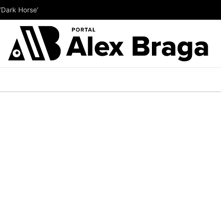
‘Dark Horse’