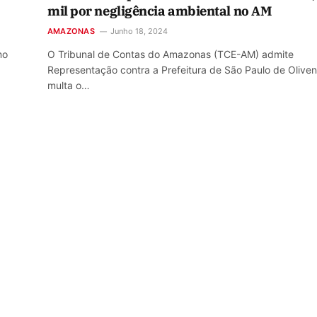
mil por negligência ambiental no AM
AMAZONAS
Junho 18, 2024
mo
O Tribunal de Contas do Amazonas (TCE-AM) admite
Representação contra a Prefeitura de São Paulo de Olive
multa o…