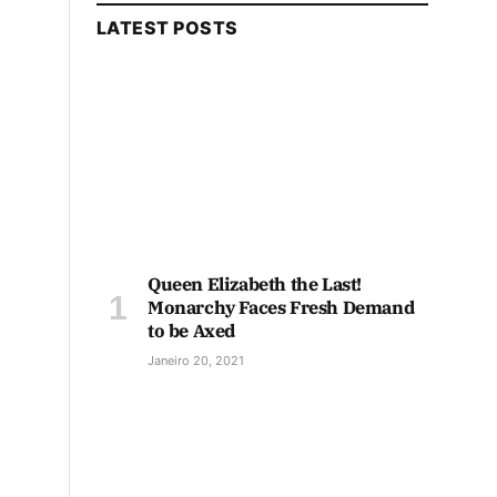
LATEST POSTS
Queen Elizabeth the Last!
Monarchy Faces Fresh Demand
to be Axed
Janeiro 20, 2021