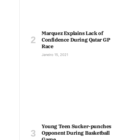
Marquez Explains Lack of
Confidence During Qatar GP
Race
Janeiro 15, 2021
Young Teen Sucker-punches
Opponent During Basketball
Game