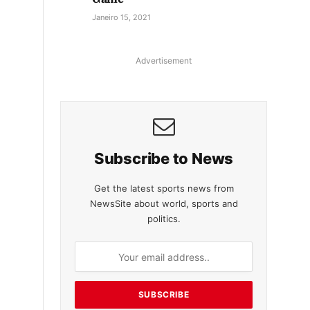
Janeiro 15, 2021
Advertisement
Subscribe to News
Get the latest sports news from
NewsSite about world, sports and
politics.