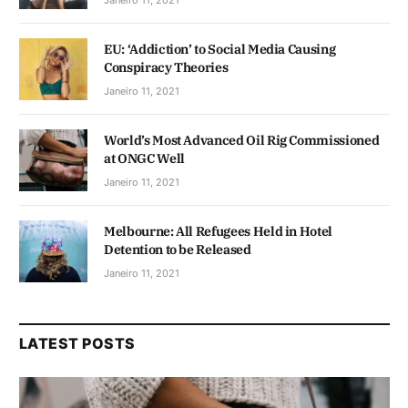
EU: ‘Addiction’ to Social Media Causing
Conspiracy Theories
Janeiro 11, 2021
World’s Most Advanced Oil Rig Commissioned
at ONGC Well
Janeiro 11, 2021
Melbourne: All Refugees Held in Hotel
Detention to be Released
Janeiro 11, 2021
LATEST POSTS