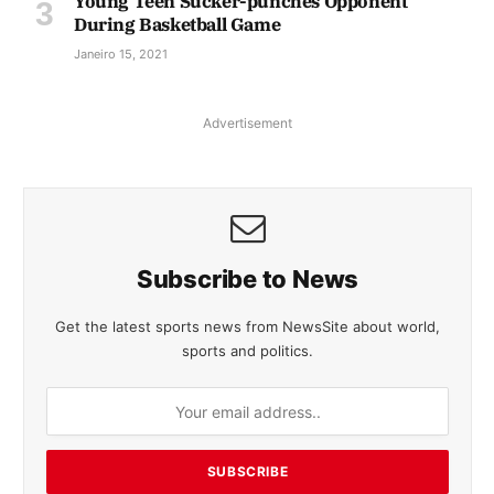
Young Teen Sucker-punches Opponent
During Basketball Game
Janeiro 15, 2021
Advertisement
Subscribe to News
Get the latest sports news from NewsSite about world,
sports and politics.