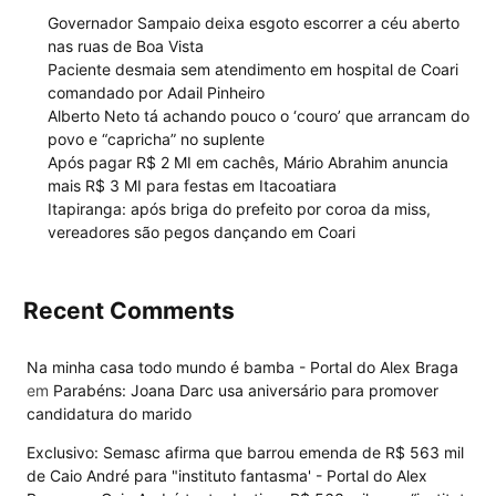
Governador Sampaio deixa esgoto escorrer a céu aberto
nas ruas de Boa Vista
Paciente desmaia sem atendimento em hospital de Coari
comandado por Adail Pinheiro
Alberto Neto tá achando pouco o ‘couro’ que arrancam do
povo e “capricha” no suplente
Após pagar R$ 2 MI em cachês, Mário Abrahim anuncia
mais R$ 3 MI para festas em Itacoatiara
Itapiranga: após briga do prefeito por coroa da miss,
vereadores são pegos dançando em Coari
Recent Comments
Na minha casa todo mundo é bamba - Portal do Alex Braga
em
Parabéns: Joana Darc usa aniversário para promover
candidatura do marido
Exclusivo: Semasc afirma que barrou emenda de R$ 563 mil
de Caio André para "instituto fantasma' - Portal do Alex