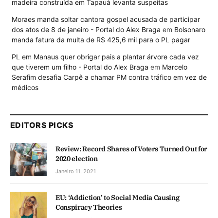
madeira construída em Tapauá levanta suspeitas
Moraes manda soltar cantora gospel acusada de participar
dos atos de 8 de janeiro - Portal do Alex Braga
em
Bolsonaro
manda fatura da multa de R$ 425,6 mil para o PL pagar
PL em Manaus quer obrigar pais a plantar árvore cada vez
que tiverem um filho - Portal do Alex Braga
em
Marcelo
Serafim desafia Carpê a chamar PM contra tráfico em vez de
médicos
EDITORS PICKS
Review: Record Shares of Voters Turned Out for
2020 election
Janeiro 11, 2021
EU: ‘Addiction’ to Social Media Causing
Conspiracy Theories