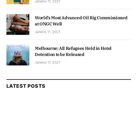
Janeiro 11, 2021
World’s Most Advanced Oil Rig Commissioned
at ONGC Well
Janeiro 11, 2021
Melbourne: All Refugees Held in Hotel
Detention to be Released
Janeiro 11, 2021
LATEST POSTS