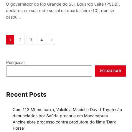
O governador do Rio Grande do Sul, Eduardo Leite (PSDB),
declarou em sua rede social na quarta-feira (10), que se
casou…
Next
1
2
3
4
Pesquisar
PESQUISAR
Recent Posts
Com 113 MI em caixa, Valciléia Maciel e David Tayah são
denunciados por Saúde precária em Manacapuru
Ancine abre processo contra produtora do filme ‘Dark
Horse’