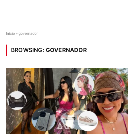
Início
»
governador
BROWSING:
GOVERNADOR