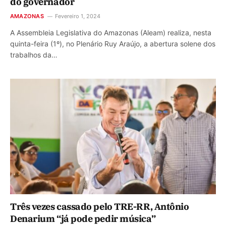
do governador
AMAZONAS
Fevereiro 1, 2024
A Assembleia Legislativa do Amazonas (Aleam) realiza, nesta
quinta-feira (1º), no Plenário Ruy Araújo, a abertura solene dos
trabalhos da…
Três vezes cassado pelo TRE-RR, Antônio
Denarium “já pode pedir música”