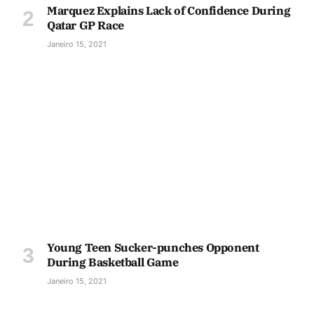
Marquez Explains Lack of Confidence During
Qatar GP Race
Janeiro 15, 2021
Young Teen Sucker-punches Opponent
During Basketball Game
Janeiro 15, 2021