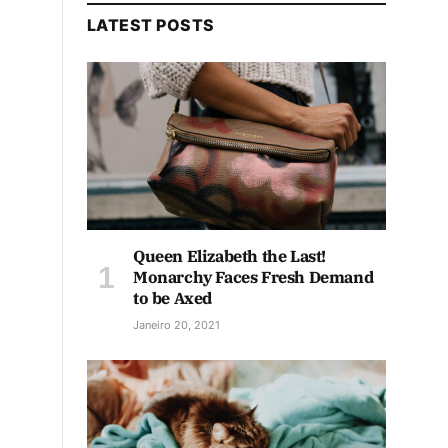
LATEST POSTS
Queen Elizabeth the Last!
Monarchy Faces Fresh Demand
to be Axed
Janeiro 20, 2021