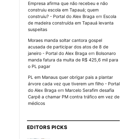
Empresa afirma que não recebeu e não
construiu escola em Tapauá; quem
construiu? - Portal do Alex Braga
em
Escola
de madeira construída em Tapauá levanta
suspeitas
Moraes manda soltar cantora gospel
acusada de participar dos atos de 8 de
janeiro - Portal do Alex Braga
em
Bolsonaro
manda fatura da multa de R$ 425,6 mil para
o PL pagar
PL em Manaus quer obrigar pais a plantar
árvore cada vez que tiverem um filho - Portal
do Alex Braga
em
Marcelo Serafim desafia
Carpê a chamar PM contra tráfico em vez de
médicos
EDITORS PICKS