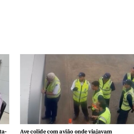
ta-
Ave colide com avião onde viajavam