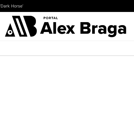
‘Dark Horse’