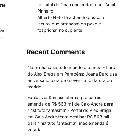
ra
hospital de Coari comandado por Adail
Pinheiro
Alberto Neto tá achando pouco o
‘couro’ que arrancam do povo e
“capricha” no suplente
sou
rde…
Recent Comments
Na minha casa todo mundo é bamba - Portal
do Alex Braga
em
Parabéns: Joana Darc usa
aniversário para promover candidatura do
marido
Exclusivo: Semasc afirma que barrou
emenda de R$ 563 mil de Caio André para
"instituto fantasma' - Portal do Alex Braga
em
Caio André tenta destinar R$ 563 mil
para “instituto fantasma”, mas emenda é
vetada