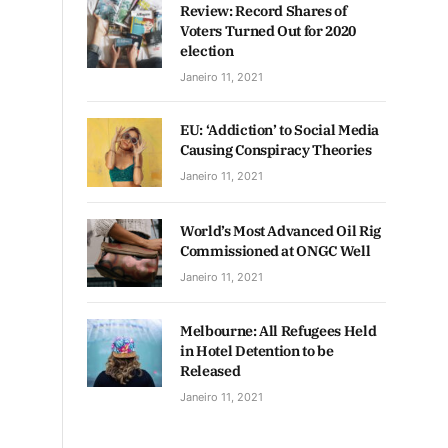
Review: Record Shares of
Voters Turned Out for 2020
election
Janeiro 11, 2021
EU: ‘Addiction’ to Social Media
Causing Conspiracy Theories
Janeiro 11, 2021
World’s Most Advanced Oil Rig
Commissioned at ONGC Well
Janeiro 11, 2021
Melbourne: All Refugees Held
in Hotel Detention to be
Released
Janeiro 11, 2021