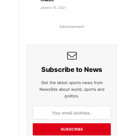
Janeiro 15, 2021
Advertisement
Subscribe to News
Get the latest sports news from
NewsSite about world, sports and
politics.