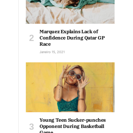
Marquez Explains Lack of
Confidence During Qatar GP
Race
Janeiro 15, 2021
Young Teen Sucker-punches
Opponent During Basketball
Game