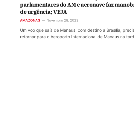
parlamentares do AM e aeronave faz manob
de urgência; VEJA
AMAZONAS
Novembro 28, 2023
Um voo que saía de Manaus, com destino a Brasília, preci
retornar para o Aeroporto Internacional de Manaus na ta