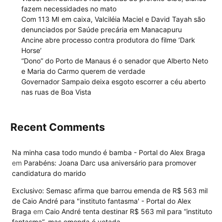
fazem necessidades no mato
Com 113 MI em caixa, Valciléia Maciel e David Tayah são
denunciados por Saúde precária em Manacapuru
Ancine abre processo contra produtora do filme ‘Dark
Horse’
“Dono” do Porto de Manaus é o senador que Alberto Neto
e Maria do Carmo querem de verdade
Governador Sampaio deixa esgoto escorrer a céu aberto
nas ruas de Boa Vista
Recent Comments
Na minha casa todo mundo é bamba - Portal do Alex Braga
em
Parabéns: Joana Darc usa aniversário para promover
candidatura do marido
Exclusivo: Semasc afirma que barrou emenda de R$ 563 mil
de Caio André para "instituto fantasma' - Portal do Alex
Braga
em
Caio André tenta destinar R$ 563 mil para “instituto
fantasma”, mas emenda é vetada