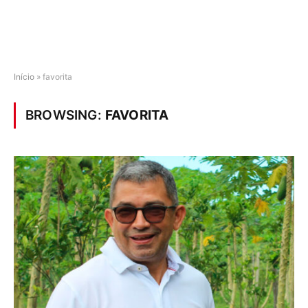
Início
»
favorita
BROWSING:
FAVORITA