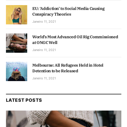
EU: ‘Addiction’ to Social Media Causing
Conspiracy Theories
Janeiro 11, 2021
World’s Most Advanced Oil Rig Commissioned
at ONGC Well
Janeiro 11, 2021
Melbourne: All Refugees Held in Hotel
Detention to be Released
Janeiro 11, 2021
LATEST POSTS