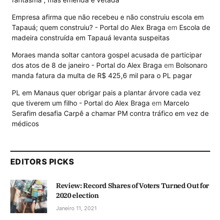
Empresa afirma que não recebeu e não construiu escola em
Tapauá; quem construiu? - Portal do Alex Braga
em
Escola de
madeira construída em Tapauá levanta suspeitas
Moraes manda soltar cantora gospel acusada de participar
dos atos de 8 de janeiro - Portal do Alex Braga
em
Bolsonaro
manda fatura da multa de R$ 425,6 mil para o PL pagar
PL em Manaus quer obrigar pais a plantar árvore cada vez
que tiverem um filho - Portal do Alex Braga
em
Marcelo
Serafim desafia Carpê a chamar PM contra tráfico em vez de
médicos
EDITORS PICKS
Review: Record Shares of Voters Turned Out for
2020 election
Janeiro 11, 2021