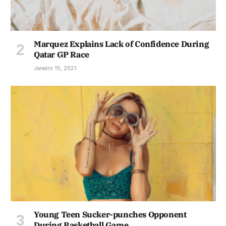
Marquez Explains Lack of Confidence During
Qatar GP Race
Janeiro 15, 2021
Young Teen Sucker-punches Opponent
During Basketball Game