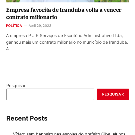
Empresa favorita de Iranduba volta a vencer
contrato milionário
POLÍTICA
Abril 29, 2023
A empresa P J R Serviços de Escritório Administrativo Ltda,
ganhou mais um contrato milionário no município de Iranduba.
A…
Pesquisar
PESQUISAR
Recent Posts
Vídeo: sem banheiro nas escolas do prefeito Gibe, alunos