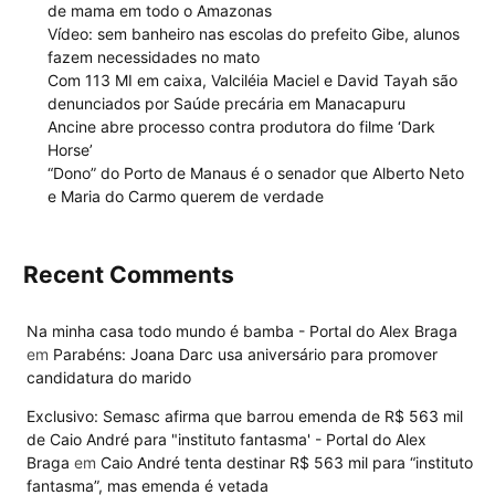
de mama em todo o Amazonas
Vídeo: sem banheiro nas escolas do prefeito Gibe, alunos
fazem necessidades no mato
Com 113 MI em caixa, Valciléia Maciel e David Tayah são
denunciados por Saúde precária em Manacapuru
Ancine abre processo contra produtora do filme ‘Dark
Horse’
“Dono” do Porto de Manaus é o senador que Alberto Neto
e Maria do Carmo querem de verdade
Recent Comments
Na minha casa todo mundo é bamba - Portal do Alex Braga
em
Parabéns: Joana Darc usa aniversário para promover
candidatura do marido
Exclusivo: Semasc afirma que barrou emenda de R$ 563 mil
de Caio André para "instituto fantasma' - Portal do Alex
Braga
em
Caio André tenta destinar R$ 563 mil para “instituto
fantasma”, mas emenda é vetada