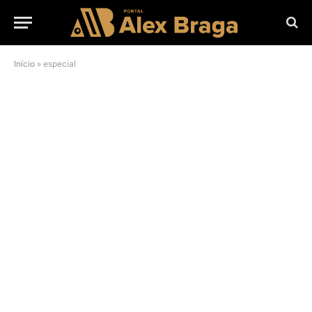
Início
»
especial