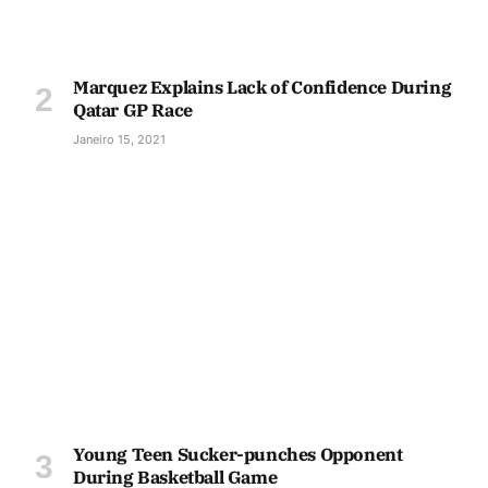
Marquez Explains Lack of Confidence During
Qatar GP Race
Janeiro 15, 2021
Young Teen Sucker-punches Opponent
During Basketball Game