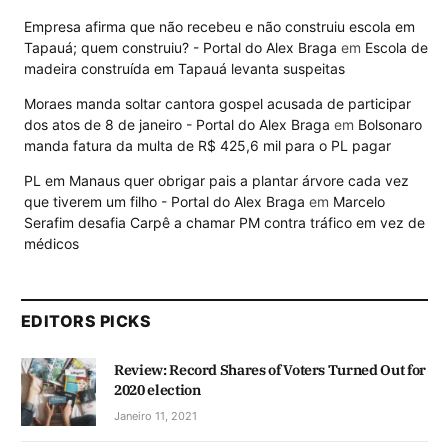
Empresa afirma que não recebeu e não construiu escola em
Tapauá; quem construiu? - Portal do Alex Braga
em
Escola de
madeira construída em Tapauá levanta suspeitas
Moraes manda soltar cantora gospel acusada de participar
dos atos de 8 de janeiro - Portal do Alex Braga
em
Bolsonaro
manda fatura da multa de R$ 425,6 mil para o PL pagar
PL em Manaus quer obrigar pais a plantar árvore cada vez
que tiverem um filho - Portal do Alex Braga
em
Marcelo
Serafim desafia Carpê a chamar PM contra tráfico em vez de
médicos
EDITORS PICKS
Review: Record Shares of Voters Turned Out for
2020 election
Janeiro 11, 2021