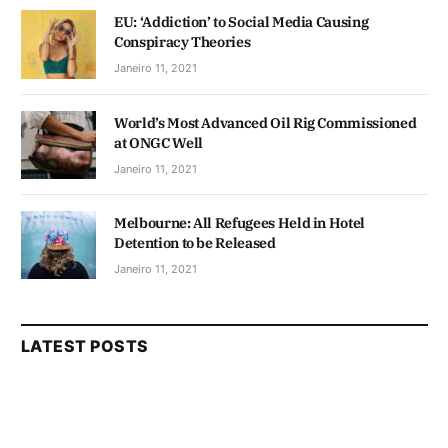
EU: ‘Addiction’ to Social Media Causing
Conspiracy Theories
Janeiro 11, 2021
World’s Most Advanced Oil Rig Commissioned
at ONGC Well
Janeiro 11, 2021
Melbourne: All Refugees Held in Hotel
Detention to be Released
Janeiro 11, 2021
LATEST POSTS