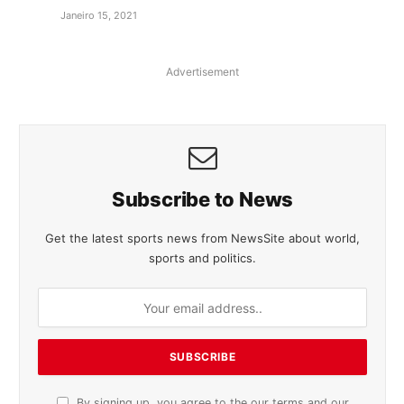
Janeiro 15, 2021
Advertisement
Subscribe to News
Get the latest sports news from NewsSite about world,
sports and politics.
By signing up, you agree to the our terms and our