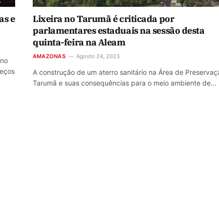
as e
Lixeira no Tarumã é criticada por
parlamentares estaduais na sessão desta
quinta-feira na Aleam
AMAZONAS
Agosto 24, 2023
 no
reços
A construção de um aterro sanitário na Área de Preservaç
Tarumã e suas consequências para o meio ambiente de…