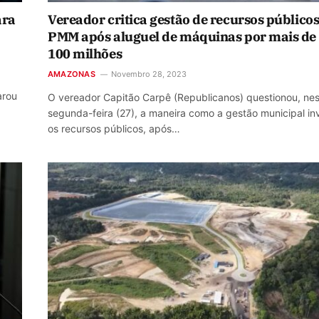
ara
Vereador critica gestão de recursos públicos
PMM após aluguel de máquinas por mais de
100 milhões
AMAZONAS
Novembro 28, 2023
arou
O vereador Capitão Carpê (Republicanos) questionou, ne
segunda-feira (27), a maneira como a gestão municipal in
os recursos públicos, após…