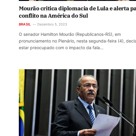
Mourão critica diplomacia de Lula e alerta p
conflito na América do Sul
BRASIL
Dezembro 5, 2023
O senador Hamilton Mourão (Republicanos-RS), em
pronunciamento no Plenário, nesta segunda-feira (4), decl
estar preocupado com o impacto da fala…