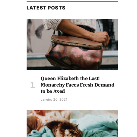
LATEST POSTS
Queen Elizabeth the Last!
Monarchy Faces Fresh Demand
to be Axed
Janeiro 20, 2021