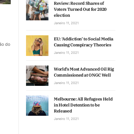
Review: Record Shares of
Voters Turned Out for 2020
election
Janeiro 11, 2021
EU: ‘Addiction’ to Social Media
ão do
Causing Conspiracy Theories
Janeiro 11, 2021
World’s Most Advanced Oil Rig
Commissioned at ONGC Well
Janeiro 11, 2021
Melbourne: All Refugees Held
in Hotel Detention to be
Released
Janeiro 11, 2021