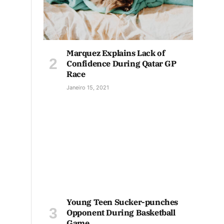
Marquez Explains Lack of
Confidence During Qatar GP
Race
Janeiro 15, 2021
Young Teen Sucker-punches
Opponent During Basketball
Game