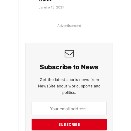
Janeiro 15, 2021
Advertisement
Subscribe to News
Get the latest sports news from
NewsSite about world, sports and
politics.