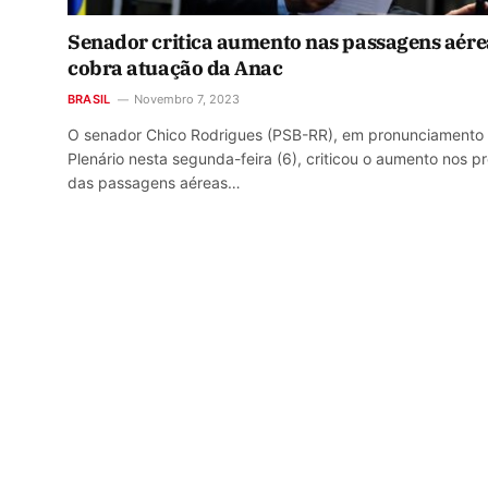
Senador critica aumento nas passagens aére
cobra atuação da Anac
BRASIL
Novembro 7, 2023
O senador Chico Rodrigues (PSB-RR), em pronunciamento
Plenário nesta segunda-feira (6), criticou o aumento nos p
das passagens aéreas…