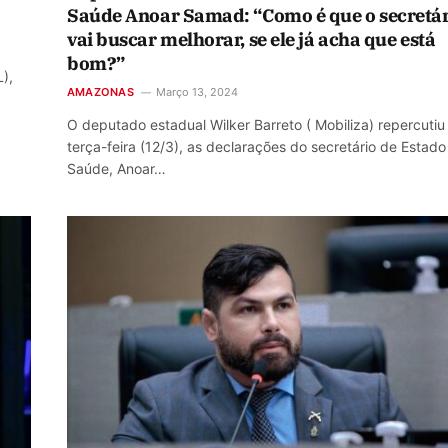
Saúde Anoar Samad: “Como é que o secretá
vai buscar melhorar, se ele já acha que está
bom?”
),
AMAZONAS
Março 13, 2024
O deputado estadual Wilker Barreto ( Mobiliza) repercutiu
terça-feira (12/3), as declarações do secretário de Estado
Saúde, Anoar…