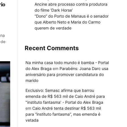
rio
Ancine abre processo contra produtora
do filme ‘Dark Horse’
“Dono” do Porto de Manaus é o senador
que Alberto Neto e Maria do Carmo
querem de verdade
 na
 de
Recent Comments
Na minha casa todo mundo é bamba - Portal
do Alex Braga
em
Parabéns: Joana Darc usa
aniversário para promover candidatura do
marido
Exclusivo: Semasc afirma que barrou
emenda de R$ 563 mil de Caio André para
"instituto fantasma' - Portal do Alex Braga
em
Caio André tenta destinar R$ 563 mil
para “instituto fantasma”, mas emenda é
vetada