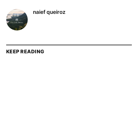
naief queiroz
KEEP READING