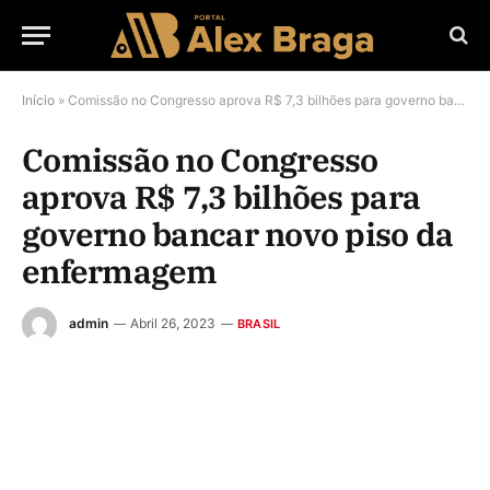
Início
»
Comissão no Congresso aprova R$ 7,3 bilhões para governo bancar novo piso da enfermagem
Comissão no Congresso
aprova R$ 7,3 bilhões para
governo bancar novo piso da
enfermagem
admin
Abril 26, 2023
BRASIL