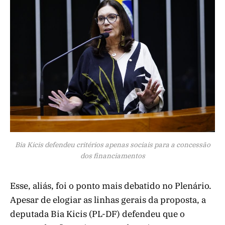
Bia Kicis defendeu critérios apenas sociais para a concessão
dos financiamentos
Esse, aliás, foi o ponto mais debatido no Plenário.
Apesar de elogiar as linhas gerais da proposta, a
deputada Bia Kicis (PL-DF) defendeu que o