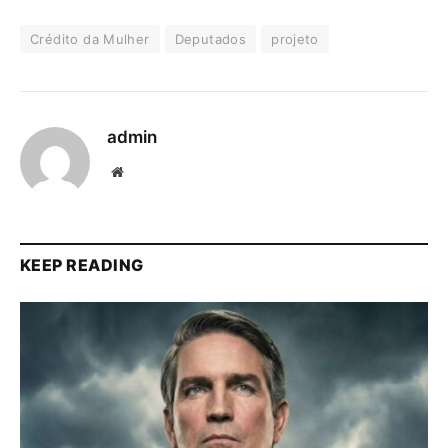
Crédito da Mulher
Deputados
projeto
admin
Website
KEEP READING