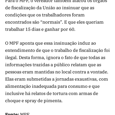
Para o MPF, o vereador também atacou os órgãos
de fiscalização da União ao insinuar que as
condições que os trabalhadores foram
encontrados são “normais”. E que eles queriam
trabalhar 15 dias e ganhar por 60.
O MPF aponta que essa insinuação induz ao
entendimento de que o trabalho de fiscalização foi
ilegal. Desta forma, ignora o fato de que todas as
informações trazidas a público relatam que as
pessoas eram mantidas no local contra a vontade.
Elas eram submetidas a jornadas exaustivas, com
alimentação inadequada para consumo e que
inclusive há relatos de tortura com armas de
choque e spray de pimenta.
Fonte:
MPF