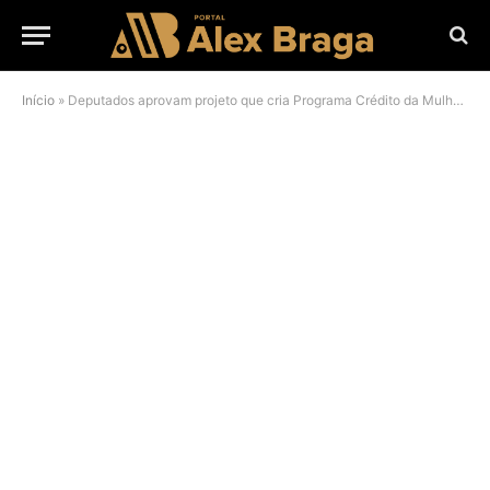
Início
»
Deputados aprovam projeto que cria Programa Crédito da Mulher nos bancos oficiais