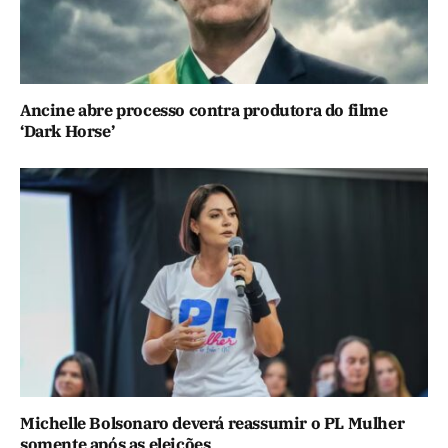
Ancine abre processo contra produtora do filme
‘Dark Horse’
Michelle Bolsonaro deverá reassumir o PL Mulher
somente após as eleições