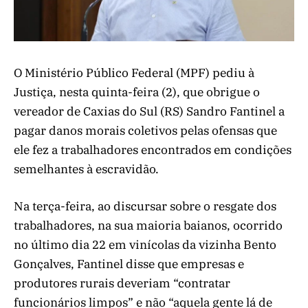
O Ministério Público Federal (MPF) pediu à
Justiça, nesta quinta-feira (2), que obrigue o
vereador de Caxias do Sul (RS) Sandro Fantinel a
pagar danos morais coletivos pelas ofensas que
ele fez a trabalhadores encontrados em condições
semelhantes à escravidão.
Na terça-feira, ao discursar sobre o resgate dos
trabalhadores, na sua maioria baianos, ocorrido
no último dia 22 em vinícolas da vizinha Bento
Gonçalves, Fantinel disse que empresas e
produtores rurais deveriam “contratar
funcionários limpos” e não “aquela gente lá de