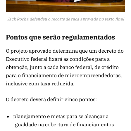
Jack Rocha defendeu o recorte de raça aprovado no texto final
Pontos que serão regulamentados
O projeto aprovado determina que um decreto do
Executivo federal fixará as condições para a
obtenção, junto a cada banco federal, de crédito
para o financiamento de microempreendedoras,
inclusive com taxa reduzida.
O decreto deverá definir cinco pontos:
planejamento e metas para se alcançar a
igualdade na cobertura de financiamentos