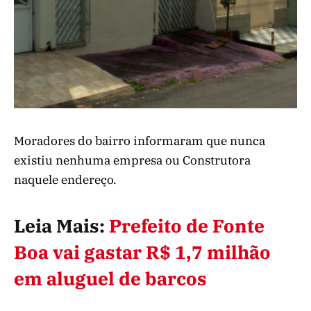
Moradores do bairro informaram que nunca
existiu nenhuma empresa ou Construtora
naquele endereço.
Leia Mais:
Prefeito de Fonte
Boa vai gastar R$ 1,7 milhão
em aluguel de barcos