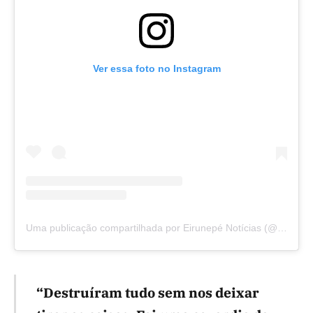
Ver essa foto no Instagram
Uma publicação compartilhada por Eirunepé Notícias (@eirunepenoticias)
“Destruíram tudo sem nos deixar