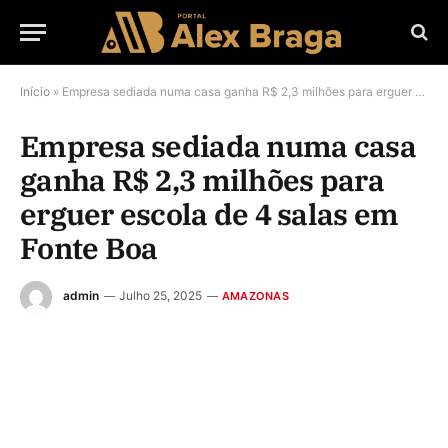
Início
»
Empresa sediada numa casa ganha R$ 2,3 milhões para erguer escola de 4 salas em Fonte Boa
Empresa sediada numa casa
ganha R$ 2,3 milhões para
erguer escola de 4 salas em
Fonte Boa
admin
Julho 25, 2025
AMAZONAS