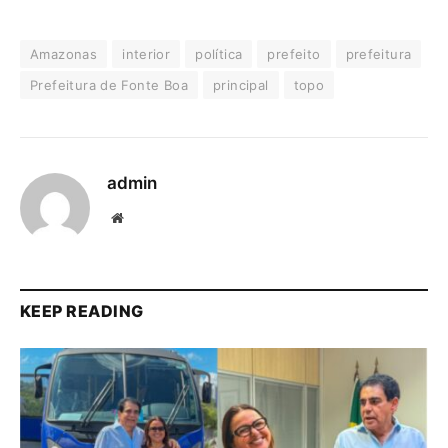
Amazonas
interior
política
prefeito
prefeitura
Prefeitura de Fonte Boa
principal
topo
admin
Website
KEEP READING