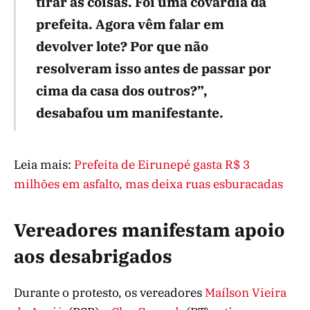
tirar as coisas. Foi uma covardia da
prefeita. Agora vêm falar em
devolver lote? Por que não
resolveram isso antes de passar por
cima da casa dos outros?”,
desabafou um manifestante.
Leia mais:
Prefeita de Eirunepé gasta R$ 3
milhões em asfalto, mas deixa ruas esburacadas
Vereadores manifestam apoio
aos desabrigados
Durante o protesto, os vereadores
Maílson Vieira