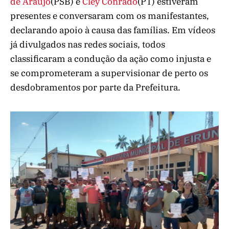
de Araújo
(PSB) e
Cley Conrado
(PT) estiveram
presentes e conversaram com os manifestantes,
declarando apoio à causa das famílias. Em vídeos
já divulgados nas redes sociais, todos
classificaram a condução da ação como injusta e
se comprometeram a supervisionar de perto os
desdobramentos por parte da Prefeitura.