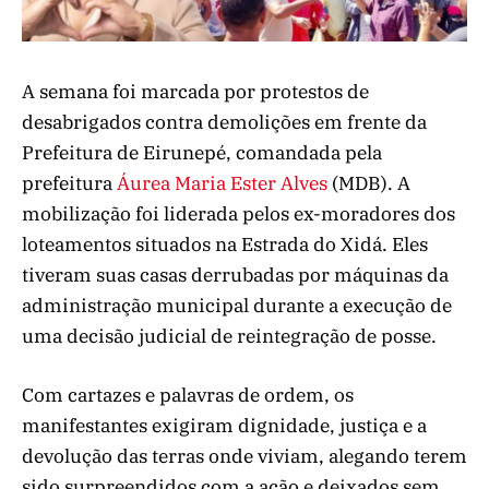
A semana foi marcada por protestos de
desabrigados contra demolições em frente da
Prefeitura de Eirunepé, comandada pela
prefeitura
Áurea Maria Ester Alves
(MDB). A
mobilização foi liderada pelos ex-moradores dos
loteamentos situados na Estrada do Xidá. Eles
tiveram suas casas derrubadas por máquinas da
administração municipal durante a execução de
uma decisão judicial de reintegração de posse.
Com cartazes e palavras de ordem, os
manifestantes exigiram dignidade, justiça e a
devolução das terras onde viviam, alegando terem
sido surpreendidos com a ação e deixados sem