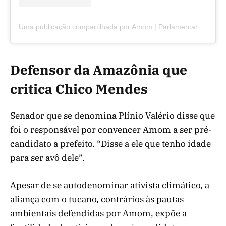
Uma publicação compartilhada por Amom | Parlamentar da Amazônia (@eusouamom)
Defensor da Amazônia que
critica Chico Mendes
Senador que se denomina Plínio Valério disse que
foi o responsável por convencer Amom a ser pré-
candidato a prefeito. “Disse a ele que tenho idade
para ser avô dele”.
Apesar de se autodenominar ativista climático, a
aliança com o tucano, contrários às pautas
ambientais defendidas por Amom, expõe a