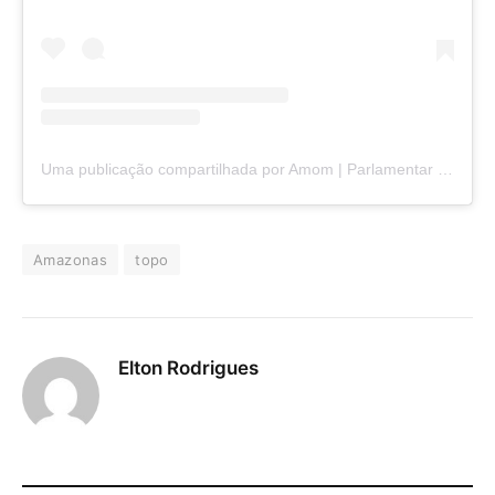
Uma publicação compartilhada por Amom | Parlamentar da Amazônia (@eusouamom)
Amazonas
topo
Elton Rodrigues