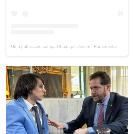
Uma publicação compartilhada por Amom | Parlamentar da Amazônia (@eusouamom)