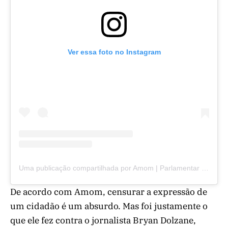
Ver essa foto no Instagram
Uma publicação compartilhada por Amom | Parlamentar da Amazônia (@eusouamom)
De acordo com Amom, censurar a expressão de
um cidadão é um absurdo. Mas foi justamente o
que ele fez contra o jornalista Bryan Dolzane,