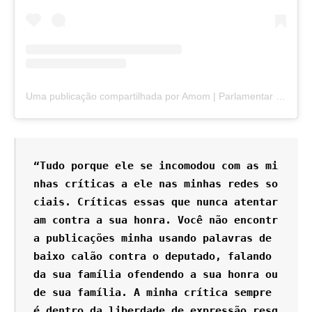
Uma publicação compartilhada por Amom | Parlamentar da Amazônia (@eusouamom)
“Tudo porque ele se incomodou com as mi
nhas críticas a ele nas minhas redes so
ciais. Críticas essas que nunca atentar
am contra a sua honra. Você não encontr
a publicações minha usando palavras de 
baixo calão contra o deputado, falando 
da sua família ofendendo a sua honra ou 
de sua família. A minha crítica sempre 
é dentro da liberdade de expressão resg