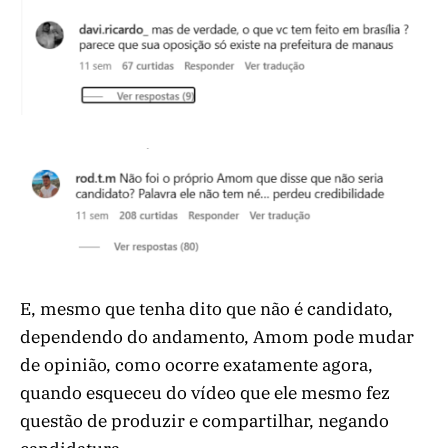
E, mesmo que tenha dito que não é candidato,
dependendo do andamento, Amom pode mudar
de opinião, como ocorre exatamente agora,
quando esqueceu do vídeo que ele mesmo fez
questão de produzir e compartilhar, negando