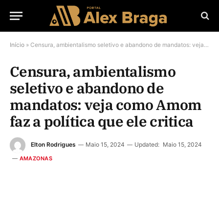
Início
»
Censura, ambientalismo seletivo e abandono de mandatos: veja como Amom faz a política que ele critica
Censura, ambientalismo
seletivo e abandono de
mandatos: veja como Amom
faz a política que ele critica
Elton Rodrigues
Maio 15, 2024
Updated:
Maio 15, 2024
AMAZONAS