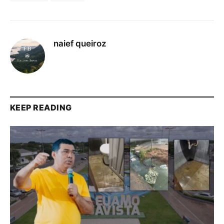
naief queiroz
KEEP READING