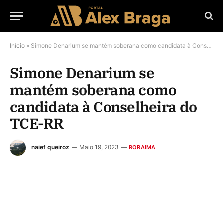
Início
»
Simone Denarium se mantém soberana como candidata à Conselheira do TCE-RR
Simone Denarium se
mantém soberana como
candidata à Conselheira do
TCE-RR
naief queiroz
Maio 19, 2023
RORAIMA