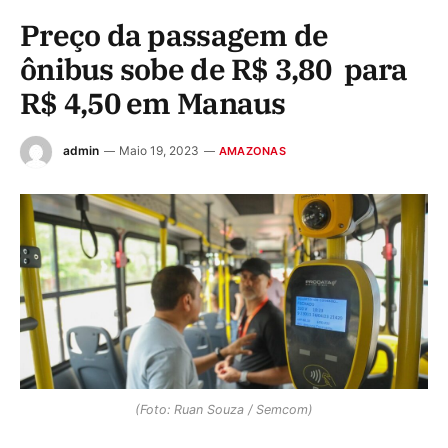
Preço da passagem de
ônibus sobe de R$ 3,80 para
R$ 4,50 em Manaus
admin
Maio 19, 2023
AMAZONAS
(Foto: Ruan Souza / Semcom)