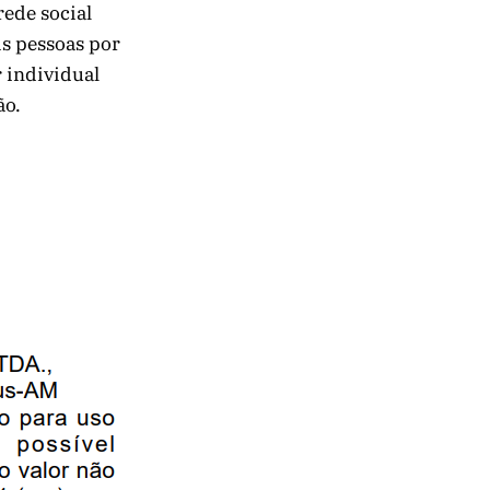
ede social
is pessoas por
r individual
ão.