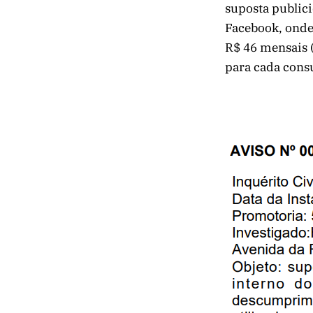
suposta public
Facebook, onde 
R$ 46 mensais (
para cada cons