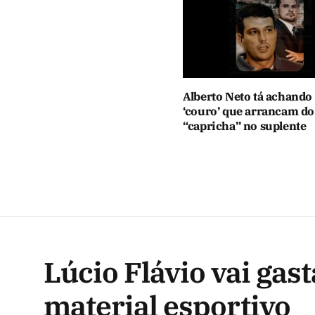
Alberto Neto tá achando
‘couro’ que arrancam do
“capricha” no suplente
Lúcio Flávio vai gas
material esportivo