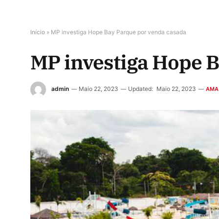
Início
»
MP investiga Hope Bay Parque por venda casada
MP investiga Hope B
admin
Maio 22, 2023
Updated:
Maio 22, 2023
AMA