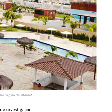
em página de internet
de investigação