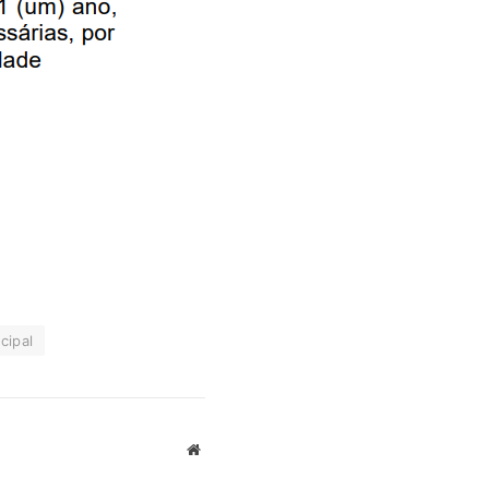
cipal
Website