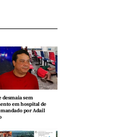
e desmaia sem
ento em hospital de
omandado por Adail
o