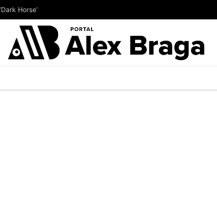
‘Dark Horse’