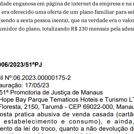
idade enganosa em página de internet da empresa e na r
era oferecido uma oferta de um plano familiar para se
sendo a sexta pessoa isenta), que na verdade era o valo
umidor do plano, totalizando R$ 230 mensais pela ades