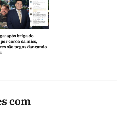
ga: após briga do
 por coroa da miss,
res são pegos dançando
i
ões com