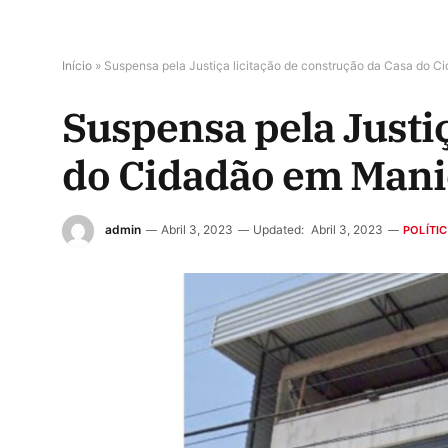
Início
»
Suspensa pela Justiça licitação de construção da Casa do C
Suspensa pela Justiç
do Cidadão em Mani
admin
Abril 3, 2023
Updated:
Abril 3, 2023
POLÍTI