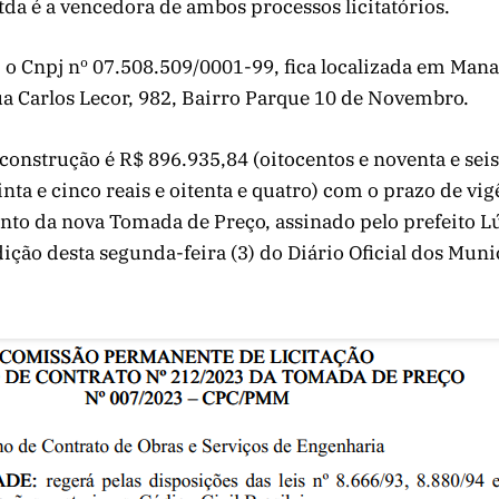
da é a vencedora de ambos processos licitatórios.
o Cnpj nº 07.508.509/0001-99, fica localizada em Mana
ua Carlos Lecor, 982, Bairro Parque 10 de Novembro.
a construção é R$ 896.935,84 (oitocentos e noventa e seis
inta e cinco reais e oitenta e quatro) com o prazo de vi
to da nova Tomada de Preço, assinado pelo prefeito Lú
ição desta segunda-feira (3) do Diário Oficial dos Muni