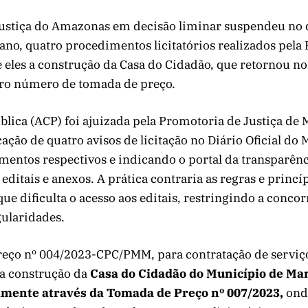
Justiça do Amazonas em decisão liminar suspendeu no 
 ano, quatro procedimentos licitatórios realizados pela 
 eles a construção da Casa do Cidadão, que retornou no
ro número de tomada de preço.
blica (ACP) foi ajuizada pela Promotoria de Justiça de
cação de quatro avisos de licitação no Diário Oficial do
mentos respectivos e indicando o portal da transparên
editais e anexos. A prática contraria as regras e princíp
e dificulta o acesso aos editais, restringindo a conco
ularidades.
eço nº 004/2023-CPC/PMM, para contratação de serviç
a construção da
Casa do Cidadão do Município de Man
amente através da Tomada de Preço nº 007/2023,
onde