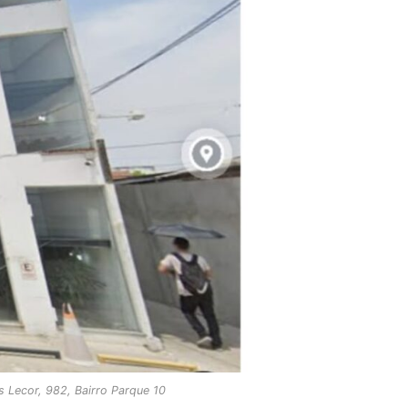
s Lecor, 982, Bairro Parque 10