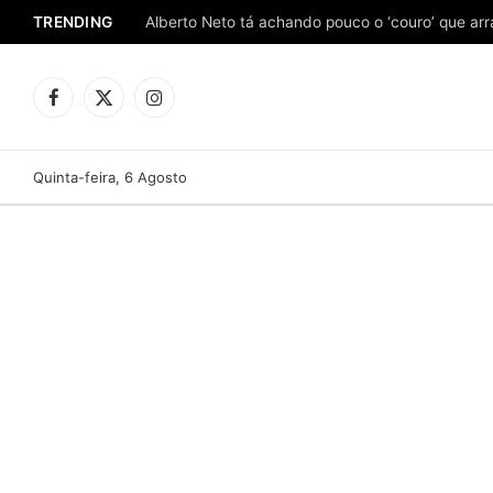
TRENDING
Facebook
X
Instagram
(Twitter)
Quinta-feira, 6 Agosto