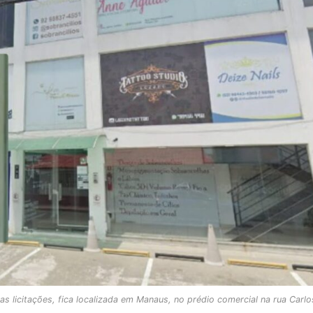
licitações, fica localizada em Manaus, no prédio comercial na rua Carlo