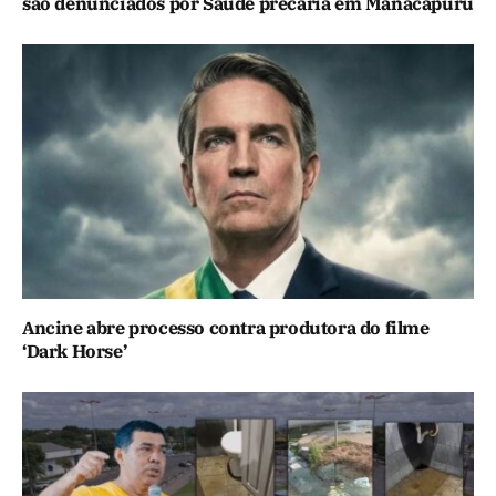
são denunciados por Saúde precária em Manacapuru
Ancine abre processo contra produtora do filme
‘Dark Horse’