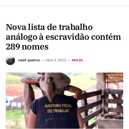
Nova lista de trabalho
análogo à escravidão contém
289 nomes
naief queiroz
Abril 9, 2023
BRASIL