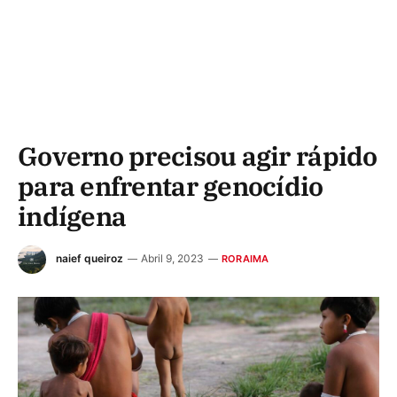
Governo precisou agir rápido
para enfrentar genocídio
indígena
naief queiroz
Abril 9, 2023
RORAIMA