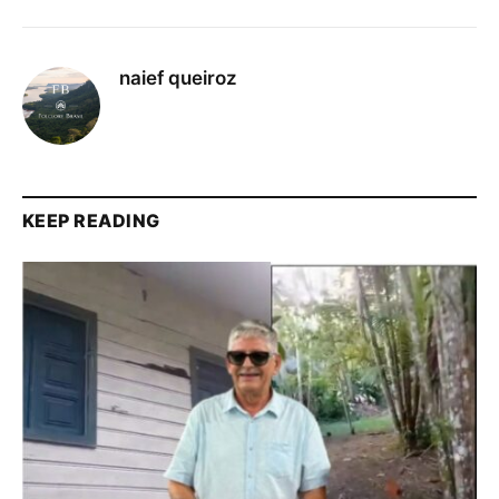
naief queiroz
KEEP READING