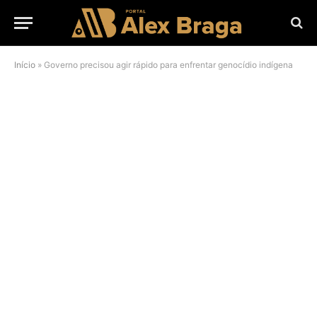
Início
»
Governo precisou agir rápido para enfrentar genocídio indígena