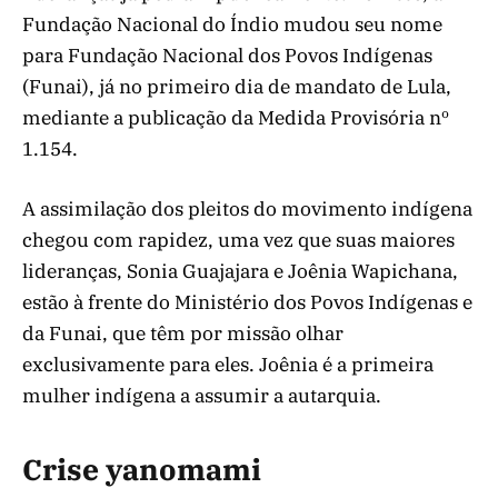
Fundação Nacional do Índio mudou seu nome
para Fundação Nacional dos Povos Indígenas
(Funai), já no primeiro dia de mandato de Lula,
mediante a publicação da Medida Provisória nº
1.154.
A assimilação dos pleitos do movimento indígena
chegou com rapidez, uma vez que suas maiores
lideranças, Sonia Guajajara e Joênia Wapichana,
estão à frente do Ministério dos Povos Indígenas e
da Funai, que têm por missão olhar
exclusivamente para eles. Joênia é a primeira
mulher indígena a assumir a autarquia.
Crise yanomami