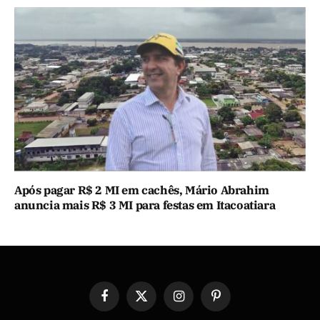
Após pagar R$ 2 MI em cachês, Mário Abrahim
anuncia mais R$ 3 MI para festas em Itacoatiara
Facebook
X
Instagram
Pinterest
(Twitter)