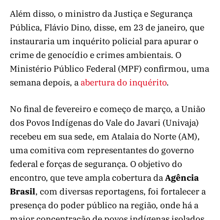
Além disso, o ministro da Justiça e Segurança
Pública, Flávio Dino, disse, em 23 de janeiro, que
instauraria um inquérito policial para apurar o
crime de genocídio e crimes ambientais. O
Ministério Público Federal (MPF) confirmou, uma
semana depois, a
abertura do inquérito
.
No final de fevereiro e começo de março, a União
dos Povos Indígenas do Vale do Javari (Univaja)
recebeu em sua sede, em Atalaia do Norte (AM),
uma comitiva com representantes do governo
federal e forças de segurança. O objetivo do
encontro, que teve ampla cobertura da
Agência
Brasil
, com diversas reportagens, foi fortalecer a
presença do poder público na região, onde há a
maior concentração de povos indígenas isolados