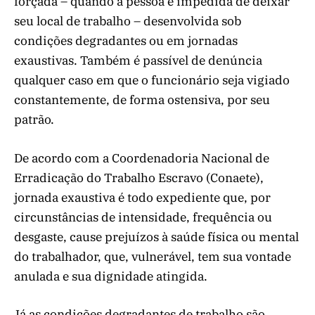
forçada – quando a pessoa é impedida de deixar
seu local de trabalho – desenvolvida sob
condições degradantes ou em jornadas
exaustivas. Também é passível de denúncia
qualquer caso em que o funcionário seja vigiado
constantemente, de forma ostensiva, por seu
patrão.
De acordo com a Coordenadoria Nacional de
Erradicação do Trabalho Escravo (Conaete),
jornada exaustiva é todo expediente que, por
circunstâncias de intensidade, frequência ou
desgaste, cause prejuízos à saúde física ou mental
do trabalhador, que, vulnerável, tem sua vontade
anulada e sua dignidade atingida.
Já as condições degradantes de trabalho são