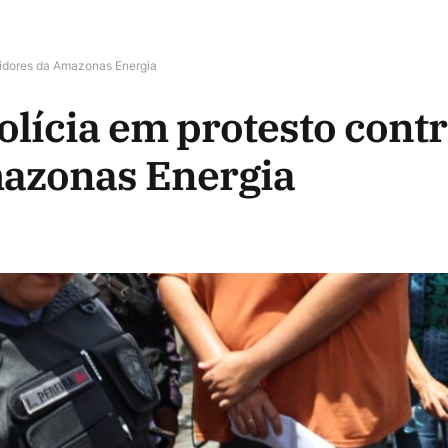
didores da Amazonas Energia
olícia em protesto contr
azonas Energia