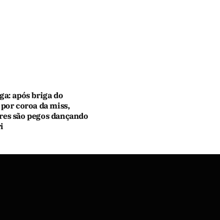
ga: após briga do
 por coroa da miss,
res são pegos dançando
i