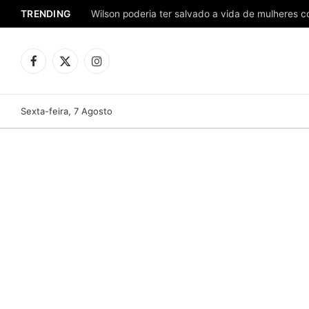
TRENDING
Facebook
X
Instagram
(Twitter)
Sexta-feira, 7 Agosto