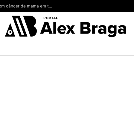
Wilson poderia ter salvado a vida de mulheres com câncer de mama em todo o Amazonas