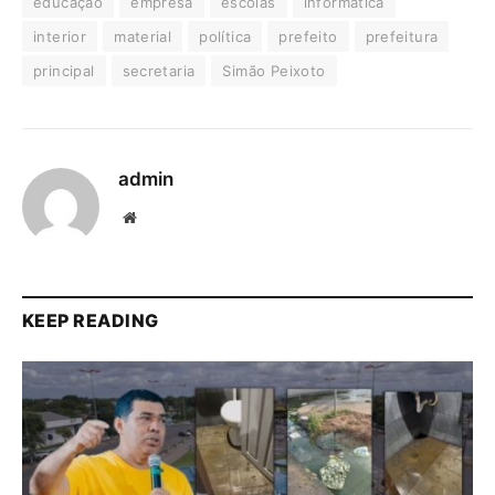
educação
empresa
escolas
informática
interior
material
política
prefeito
prefeitura
principal
secretaria
Simão Peixoto
admin
Website
KEEP READING