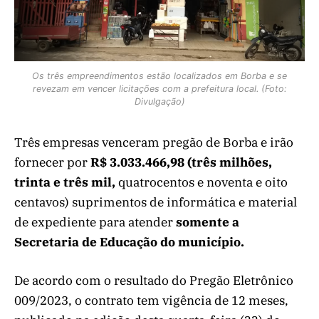
Os três empreendimentos estão localizados em Borba e se
revezam em vencer licitações com a prefeitura local. (Foto:
Divulgação)
Três empresas venceram pregão de Borba e irão
fornecer por
R$ 3.033.466,98 (três milhões,
trinta e três mil,
quatrocentos e noventa e oito
centavos) suprimentos de informática e material
de expediente para atender
somente a
Secretaria de Educação do município.
De acordo com o resultado do Pregão Eletrônico
009/2023, o contrato tem vigência de 12 meses,