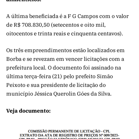
A última beneficiada é a F G Campos com o valor
de R$ 708.830,50 (setecentos e oito mil,
oitocentos e trinta reais e cinquenta centavos).
Os três empreendimentos estão localizados em
Borba e se revezam em vencer licitações com a
prefeitura local. O documento foi assinado na
última terça-feira (21) pelo prefeito Simão
Peixoto e sua presidente de licitação do
município Jéssica Querolin Góes da Silva.
Veja documento: