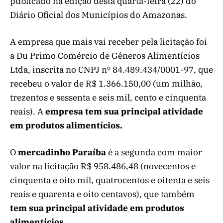
publicado na edição desta quarta-feira (22) do
Diário Oficial dos Municípios do Amazonas.
A empresa que mais vai receber pela licitação foi
a Du Primo Comércio de Gêneros Alimentícios
Ltda, inscrita no CNPJ nº 84.489.434/0001-97, que
recebeu o valor de R$ 1.366.150,00 (um milhão,
trezentos e sessenta e seis mil, cento e cinquenta
reais). A
empresa tem sua principal atividade
em produtos alimentícios.
O
mercadinho Paraíba
é a segunda com maior
valor na licitação R$ 958.486,48 (novecentos e
cinquenta e oito mil, quatrocentos e oitenta e seis
reais e quarenta e oito centavos), que também
tem sua principal atividade em produtos
alimentícios.