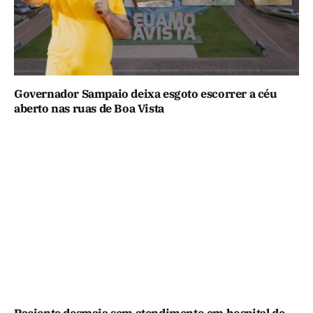
Governador Sampaio deixa esgoto escorrer a céu
aberto nas ruas de Boa Vista
Paciente desmaia sem atendimento em hospital de