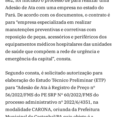
862, foi iniciado o processo de para realizar uma
Adesão de Ata com uma empresa no estado do
Pará. De acordo com os documentos, o contrato é
para “empresa especializada em realizar
manutenções preventivas e corretivas com
reposição de peças, acessórios e periféricos dos
equipamentos médicos hospitalares das unidades
de saúde que compõem a rede de urgência e
emergência da capital”, consta.
Segundo consta, é solicitado autorização para
elaboração do Estudo Técnico Preliminar (ETP)
para “Adesão de Ata à Registro de Preço nº
56/2022/FMS do PE SRP Nº 60/2022/FMS do
processo administrativo nº 2022/6/4351, na
modalidade CARONA, oriunda da Prefeitura
Municipal de Castanhal/PA cujo objeto é a