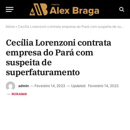
Início
»
Cecília Lorenzoni contrata empresa do Pará com suspeita de superfaturamento
Cecília Lorenzoni contrata
empresa do Pará com
suspeita de
superfaturamento
admin
Fevereiro 14, 2023
Updated:
Fevereiro 14, 2023
RORAIMA