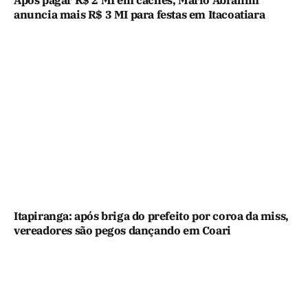
Após pagar R$ 2 MI em cachês, Mário Abrahim
anuncia mais R$ 3 MI para festas em Itacoatiara
Itapiranga: após briga do prefeito por coroa da miss,
vereadores são pegos dançando em Coari