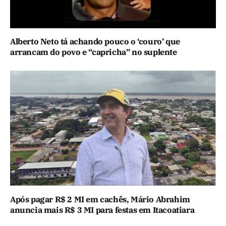
Alberto Neto tá achando pouco o ‘couro’ que
arrancam do povo e “capricha” no suplente
Após pagar R$ 2 MI em cachês, Mário Abrahim
anuncia mais R$ 3 MI para festas em Itacoatiara