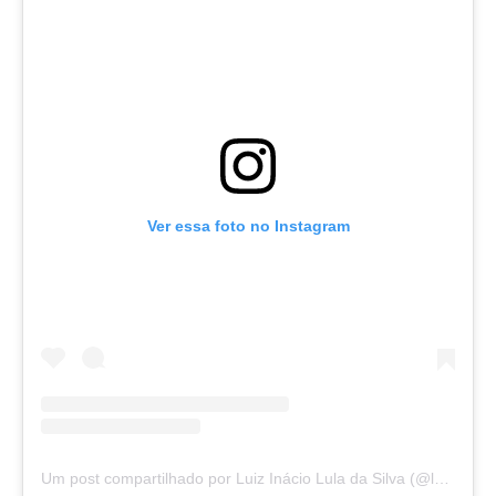
Ver essa foto no Instagram
Um post compartilhado por Luiz Inácio Lula da Silva (@lulaoficial)