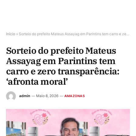
Início
»
Sorteio do prefeito Mateus Assayag em Parintins tem carro e zero transparência: ‘afronta moral’
Sorteio do prefeito Mateus
Assayag em Parintins tem
carro e zero transparência:
‘afronta moral’
admin
Maio 8, 2026
AMAZONAS