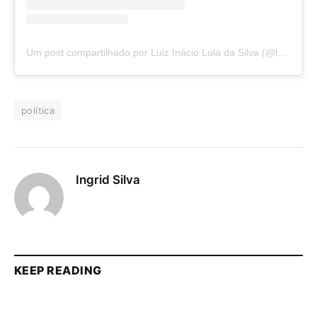
Um post compartilhado por Luiz Inácio Lula da Silva (@lulaoficial)
política
Ingrid Silva
KEEP READING