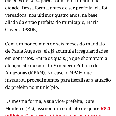
eleições de 2024 para assumir o comando da
cidade. Dessa forma, antes de ser prefeita, ela foi
vereadora, nos últimos quatro anos, na base
aliada da então prefeita do município, Maria
Oliveira (PSDB).
Com um pouco mais de seis meses do mandato
de Paula Augusta, ela já acumula irregularidades
em contratos. Entre os quais, já que chamaram a
atenção até mesmo do Ministério Público do
Amazonas (MPAM). No caso, o MPAM que
instaurou procedimentos para fiscalizar a atuação
da prefeita no município.
Da mesma forma, a sua vice-prefeita, Rute
Monteiro (PL), assinou um contrato de quase
R$ 4
milhões
. O contrato milionário na compra de