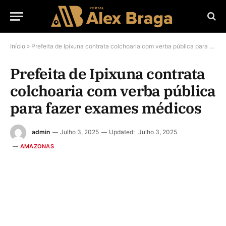
Início
»
Prefeita de Ipixuna contrata colchoaria com verba pública para fazer exames médicos
Prefeita de Ipixuna contrata
colchoaria com verba pública
para fazer exames médicos
admin
Julho 3, 2025
Updated:
Julho 3, 2025
AMAZONAS