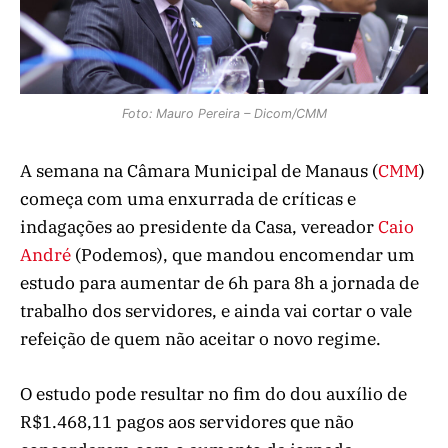
Foto: Mauro Pereira – Dicom/CMM
A semana na Câmara Municipal de Manaus (
CMM
)
começa com uma enxurrada de críticas e
indagações ao presidente da Casa, vereador
Caio
André
(Podemos), que mandou encomendar um
estudo para aumentar de 6h para 8h a jornada de
trabalho dos servidores, e ainda vai cortar o vale
refeição de quem não aceitar o novo regime.
O estudo pode resultar no fim do dou auxílio de
R$1.468,11 pagos aos servidores que não