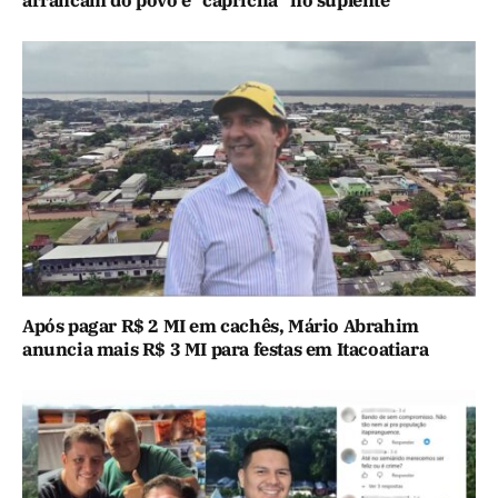
arrancam do povo e “capricha” no suplente
Após pagar R$ 2 MI em cachês, Mário Abrahim
anuncia mais R$ 3 MI para festas em Itacoatiara