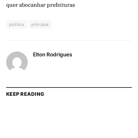
quer abocanhar prefeituras
política
principal
Elton Rodrigues
KEEP READING