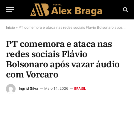
Início
»
PT comemora e ataca nas redes sociais Flávio Bolsonaro após vazar áudio com Vorcaro
PT comemora e ataca nas
redes sociais Flávio
Bolsonaro após vazar áudio
com Vorcaro
Ingrid Silva
Maio 14, 2026
BRASIL