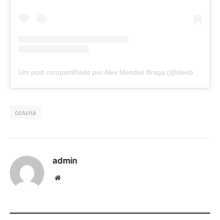
Um post compartilhado por Alex Mendes Braga (@alexbragaofc)
coluna
admin
Website