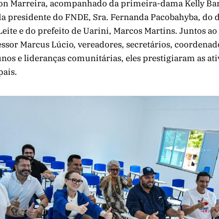
son Marreira, acompanhado da primeira-dama Kelly Ba
e da presidente do FNDE, Sra. Fernanda Pacobahyba, do
Leite e do prefeito de Uarini, Marcos Martins. Juntos ao
ssor Marcus Lúcio, vereadores, secretários, coordenad
unos e lideranças comunitárias, eles prestigiaram as at
pais.