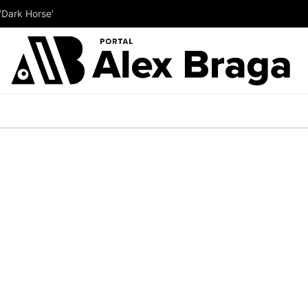
‘Dark Horse’