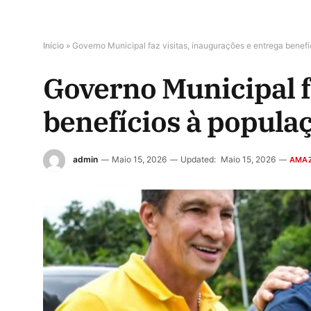
Início
»
Governo Municipal faz visitas, inaugurações e entrega benefí
Governo Municipal fa
benefícios à populaç
admin
Maio 15, 2026
Updated:
Maio 15, 2026
AMA