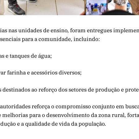
rias nas unidades de ensino, foram entregues implement
senciais para a comunidade, incluindo:
as e tanques de água;
rar farinha e acessórios diversos;
 destinados ao reforço dos setores de produção e prote
 autoridades reforça o compromisso conjunto em busc
 melhorias para o desenvolvimento da zona rural, fort
dução e a qualidade de vida da população.