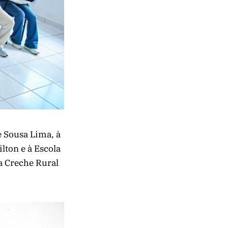
e Sousa Lima, à
lton e à Escola
a Creche Rural