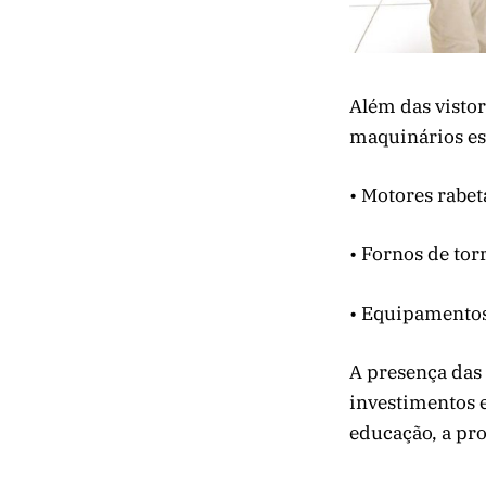
Além das visto
maquinários es
• Motores rabet
• Fornos de tor
• Equipamentos
A presença das
investimentos e
educação, a pro