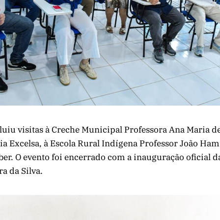
cluiu visitas à Creche Municipal Professora Ana Maria d
tia Excelsa, à Escola Rural Indígena Professor João Hami
er. O evento foi encerrado com a inauguração oficial d
a da Silva.