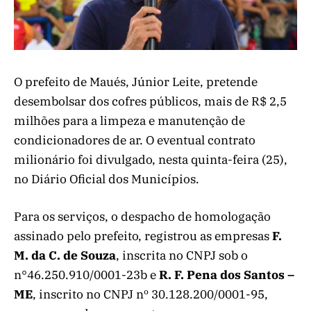
O prefeito de Maués, Júnior Leite, pretende
desembolsar dos cofres públicos, mais de R$ 2,5
milhões para a limpeza e manutenção de
condicionadores de ar. O eventual contrato
milionário foi divulgado, nesta quinta-feira (25),
no Diário Oficial dos Municípios.
Para os serviços, o despacho de homologação
assinado pelo prefeito, registrou as empresas
F.
M. da C. de Souza
, inscrita no CNPJ sob o
n°46.250.910/0001-23b e
R. F. Pena dos Santos –
ME
, inscrito no CNPJ nº 30.128.200/0001-95,