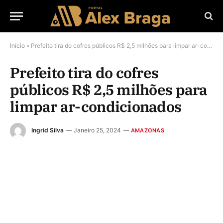
Início
»
Prefeito tira do cofres públicos R$ 2,5 milhões para limpar ar-condicionados
Prefeito tira do cofres
públicos R$ 2,5 milhões para
limpar ar-condicionados
Ingrid Silva
Janeiro 25, 2024
AMAZONAS