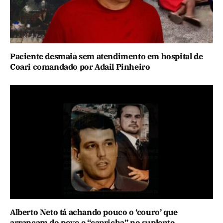
Paciente desmaia sem atendimento em hospital de
Coari comandado por Adail Pinheiro
Alberto Neto tá achando pouco o ‘couro’ que
arrancam do povo e “capricha” no suplente