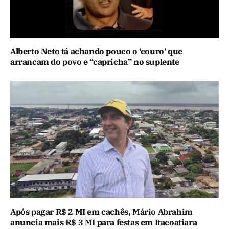
Alberto Neto tá achando pouco o ‘couro’ que
arrancam do povo e “capricha” no suplente
Após pagar R$ 2 MI em cachês, Mário Abrahim
anuncia mais R$ 3 MI para festas em Itacoatiara