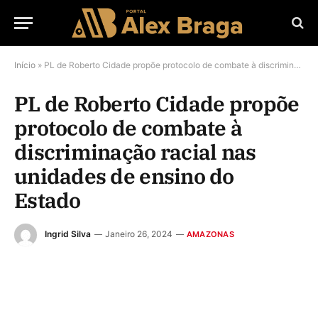
Início
»
PL de Roberto Cidade propõe protocolo de combate à discriminação racial nas unidades de ensino do Estado
PL de Roberto Cidade propõe
protocolo de combate à
discriminação racial nas
unidades de ensino do
Estado
Ingrid Silva
Janeiro 26, 2024
AMAZONAS