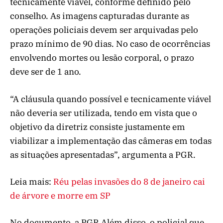
tecnicamente viável, conforme definido pelo
conselho. As imagens capturadas durante as
operações policiais devem ser arquivadas pelo
prazo mínimo de 90 dias. No caso de ocorrências
envolvendo mortes ou lesão corporal, o prazo
deve ser de 1 ano.
“A cláusula quando possível e tecnicamente viável
não deveria ser utilizada, tendo em vista que o
objetivo da diretriz consiste justamente em
viabilizar a implementação das câmeras em todas
as situações apresentadas”, argumenta a PGR.
Leia mais:
Réu pelas invasões do 8 de janeiro cai
de árvore e morre em SP
No documento, a PGR Além disso, o policial que