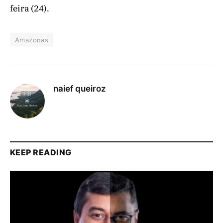
feira (24).
Amazonas
naief queiroz
KEEP READING