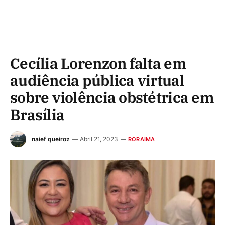
Cecília Lorenzon falta em
audiência pública virtual
sobre violência obstétrica em
Brasília
naief queiroz
Abril 21, 2023
RORAIMA