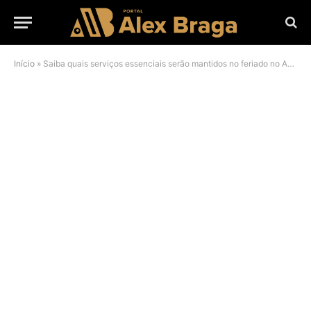
Início
»
Saiba quais serviços essenciais serão mantidos no feriado no Amazonas