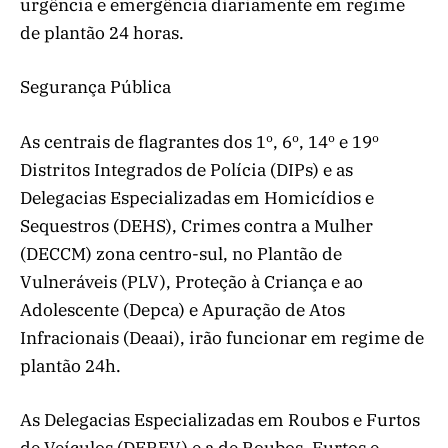
urgência e emergência diariamente em regime
de plantão 24 horas.
Segurança Pública
As centrais de flagrantes dos 1º, 6º, 14º e 19º
Distritos Integrados de Polícia (DIPs) e as
Delegacias Especializadas em Homicídios e
Sequestros (DEHS), Crimes contra a Mulher
(DECCM) zona centro-sul, no Plantão de
Vulneráveis (PLV), Proteção à Criança e ao
Adolescente (Depca) e Apuração de Atos
Infracionais (Deaai), irão funcionar em regime de
plantão 24h.
As Delegacias Especializadas em Roubos e Furtos
de Veículos (DERFV) e a de Roubos, Furtos e