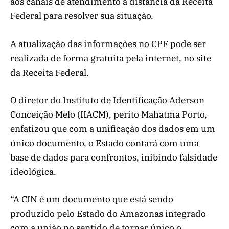
aos canais de atendimento à distância da Receita
Federal para resolver sua situação.
A atualização das informações no CPF pode ser
realizada de forma gratuita pela internet, no site
da Receita Federal.
O diretor do Instituto de Identificação Aderson
Conceição Melo (IIACM), perito Mahatma Porto,
enfatizou que com a unificação dos dados em um
único documento, o Estado contará com uma
base de dados para confrontos, inibindo falsidade
ideológica.
“A CIN é um documento que está sendo
produzido pelo Estado do Amazonas integrado
com a união no sentido de tornar único o