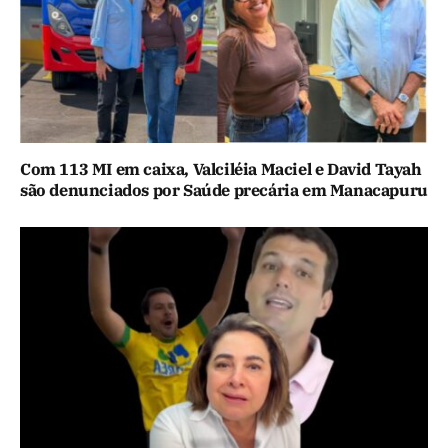
Com 113 MI em caixa, Valciléia Maciel e David Tayah
são denunciados por Saúde precária em Manacapuru