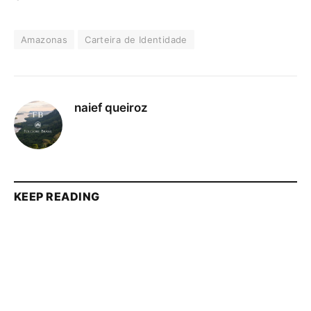
Amazonas
Carteira de Identidade
naief queiroz
KEEP READING