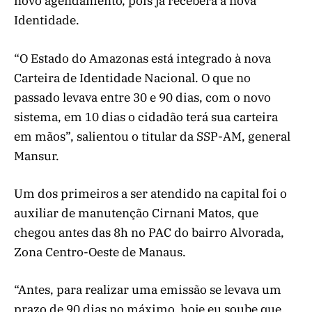
novo agendamento, pois já receberá a nova
Identidade.
“O Estado do Amazonas está integrado à nova
Carteira de Identidade Nacional. O que no
passado levava entre 30 e 90 dias, com o novo
sistema, em 10 dias o cidadão terá sua carteira
em mãos”, salientou o titular da SSP-AM, general
Mansur.
Um dos primeiros a ser atendido na capital foi o
auxiliar de manutenção Cirnani Matos, que
chegou antes das 8h no PAC do bairro Alvorada,
Zona Centro-Oeste de Manaus.
“Antes, para realizar uma emissão se levava um
prazo de 90 dias no máximo, hoje eu soube que,