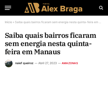
Início
»
Saiba quais bairros ficaram sem energia nesta quinta-feira em Manaus
Saiba quais bairros ficaram
sem energia nesta quinta-
feira em Manaus
naief queiroz
Abril 27, 2023
AMAZONAS