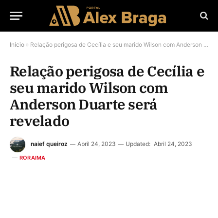
Início
»
Relação perigosa de Cecília e seu marido Wilson com Anderson Duarte será revelado
Relação perigosa de Cecília e
seu marido Wilson com
Anderson Duarte será
revelado
naief queiroz
Abril 24, 2023
Updated:
Abril 24, 2023
RORAIMA