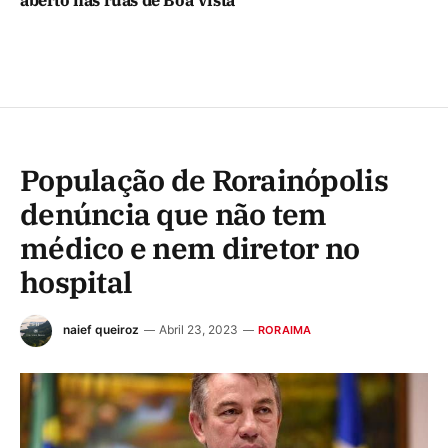
População de Rorainópolis
denúncia que não tem
médico e nem diretor no
hospital
naief queiroz
Abril 23, 2023
RORAIMA