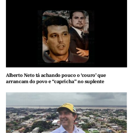
Alberto Neto tá achando pouco o ‘couro’ que
arrancam do povo e “capricha” no suplente