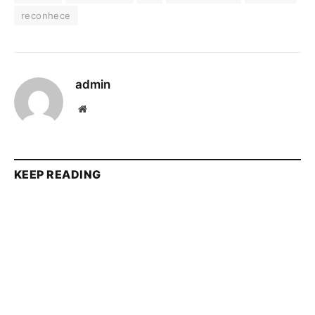
reconhece
admin
Website
KEEP READING