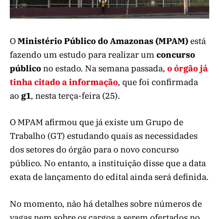
O
Ministério Público do Amazonas (MPAM)
está
fazendo um estudo para realizar um
concurso
público
no estado. Na semana passada,
o órgão já
tinha citado a informação
, que foi confirmada
ao
g1
, nesta terça-feira (25).
O MPAM afirmou que já existe um Grupo de
Trabalho (GT) estudando quais as necessidades
dos setores do órgão para o novo concurso
público. No entanto, a instituição disse que a data
exata de lançamento do edital ainda será definida.
No momento, não há detalhes sobre números de
vagas nem sobre os cargos a serem ofertados no