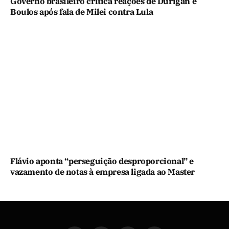
Governo brasileiro critica reações de Durigan e
Boulos após fala de Milei contra Lula
Flávio aponta “perseguição desproporcional” e
vazamento de notas à empresa ligada ao Master