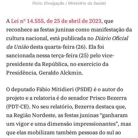
(Foto: Divulgação / Ministério da Saúde)
A
Lei nº 14.555, de 25 de abril de 2023
, que
reconhece as festas juninas como manifestação da
cultura nacional, está publicada no
Diário Oficial
da União
desta quarta-feira (26). Ela foi
sancionada nessa terça-feira (25) pelo vice-
presidente da República, no exercício da
Presidência, Geraldo Alckmin.
O deputado Fábio Mitidieri (PSDE) é o autor do
projeto e a relatoria é do senador Prisco Bezerra
(PDT-CE). No seu relatório, Bezerra destaca que,
na Região Nordeste, as festas juninas “ganharam
um vigor e uma dimensão impressionantes”, mas
que elas mobilizam também pessoas do sul ao