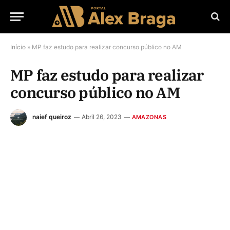
Início
»
MP faz estudo para realizar concurso público no AM
MP faz estudo para realizar
concurso público no AM
naief queiroz
Abril 26, 2023
AMAZONAS