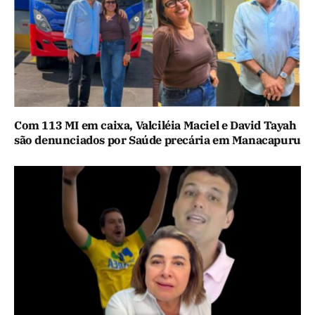
Com 113 MI em caixa, Valciléia Maciel e David Tayah
são denunciados por Saúde precária em Manacapuru