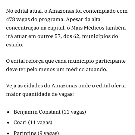
No edital atual, o Amazonas foi contemplado com
478 vagas do programa. Apesar da alta
concentração na capital, o Mais Médicos também
irá atuar em outros 57, dos 62, municípios do
estado.
O edital reforça que cada município participante
deve ter pelo menos um médico atuando.
Veja as cidades do Amazonas onde o edital oferta
maior quantidade de vagas:
Benjamin Constant (11 vagas)
Coari (11 vagas)
Parintins (9 vagas)