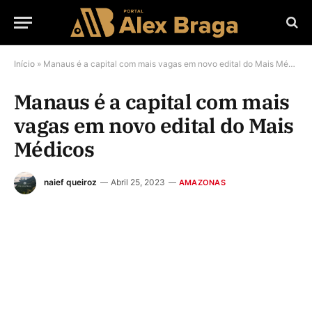
Início
»
Manaus é a capital com mais vagas em novo edital do Mais Médicos
Manaus é a capital com mais
vagas em novo edital do Mais
Médicos
naief queiroz
Abril 25, 2023
AMAZONAS