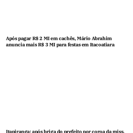
Após pagar R$ 2 MI em cachês, Mário Abrahim
anuncia mais R$ 3 MI para festas em Itacoatiara
Itapiranga: após briga do prefeito por coroa da miss,