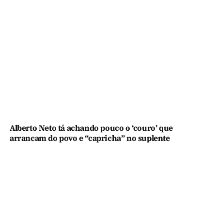
Alberto Neto tá achando pouco o ‘couro’ que
arrancam do povo e “capricha” no suplente