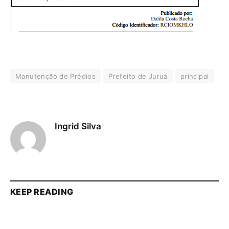
Manutenção de Prédios
Prefeito de Juruá
principal
Ingrid Silva
KEEP READING