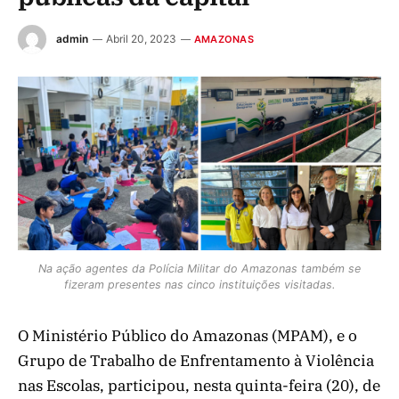
admin
Abril 20, 2023
AMAZONAS
Na ação agentes da Polícia Militar do Amazonas também se
fizeram presentes nas cinco instituições visitadas.
O Ministério Público do Amazonas (MPAM), e o
Grupo de Trabalho de Enfrentamento à Violência
nas Escolas, participou, nesta quinta-feira (20), de