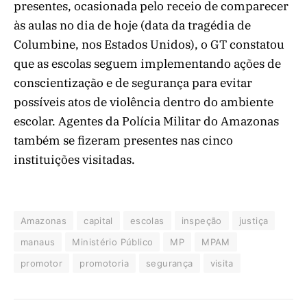
presentes, ocasionada pelo receio de comparecer
às aulas no dia de hoje (data da tragédia de
Columbine, nos Estados Unidos), o GT constatou
que as escolas seguem implementando ações de
conscientização e de segurança para evitar
possíveis atos de violência dentro do ambiente
escolar. Agentes da Polícia Militar do Amazonas
também se fizeram presentes nas cinco
instituições visitadas.
Amazonas
capital
escolas
inspeção
justiça
manaus
Ministério Público
MP
MPAM
promotor
promotoria
segurança
visita