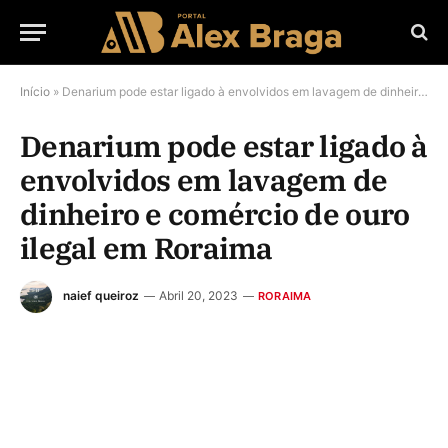
Início
»
Denarium pode estar ligado à envolvidos em lavagem de dinheiro e comércio de ouro ilegal em Roraima
Denarium pode estar ligado à
envolvidos em lavagem de
dinheiro e comércio de ouro
ilegal em Roraima
naief queiroz
Abril 20, 2023
RORAIMA