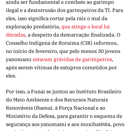
ainda ser fundamental o combate ao garimpo
ilegal e a desintrusão dos garimpeiros da TI. Para
eles, isso significa cortar pela raiz o mal da
exploração predatória,
que atinge o local há
décadas
, a despeito da demarcação finalizada. O
Conselho Indígena de Roraima (CIR) informou,
no início de fevereiro, que pelo menos 30 jovens
yanomami
estavam grávidas de garimpeiros
,
após serem vítimas de estupros cometidos por
eles.
Por isso, a Funai se juntou ao Instituto Brasileiro
do Meio Ambiente e dos Recursos Naturais
Renováveis (Ibama), à Força Nacional e ao
Ministério da Defesa, para garantir o esquema de
segurança aos yanomami e aos moxihatëtëa, povo