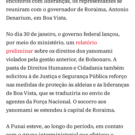
encontros com lideranças, os representantes se
reuniram com o governador de Roraima, Antonio
Denarium, em Boa Vista.
No dia 30 de janeiro, o governo federal lançou,
por meio do ministério, um
relatório
preliminar
sobre os direitos dos yanomami
violados pela gestão anterior, de Bolsonaro. A
pasta de Direitos Humanos e Cidadania também
solicitou à de Justiça e Segurança Pública reforço
nas medidas de proteção às aldeias e às lideranças
de Boa Vista, que se traduziria no envio de
agentes da Força Nacional. O socorro aos
yanomami se estendeu à capital de Roraima.
A Funai esteve, ao longo do período, em contato
com o grupo interministerial que efetivou o