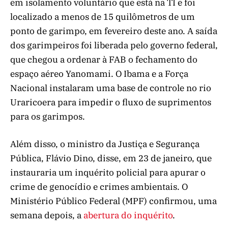
em isolamento voluntário que está na TI e foi
localizado a menos de 15 quilômetros de um
ponto de garimpo, em fevereiro deste ano. A saída
dos garimpeiros foi liberada pelo governo federal,
que chegou a ordenar à FAB o fechamento do
espaço aéreo Yanomami. O Ibama e a Força
Nacional instalaram uma base de controle no rio
Uraricoera para impedir o fluxo de suprimentos
para os garimpos.
Além disso, o ministro da Justiça e Segurança
Pública, Flávio Dino, disse, em 23 de janeiro, que
instauraria um inquérito policial para apurar o
crime de genocídio e crimes ambientais. O
Ministério Público Federal (MPF) confirmou, uma
semana depois, a
abertura do inquérito
.