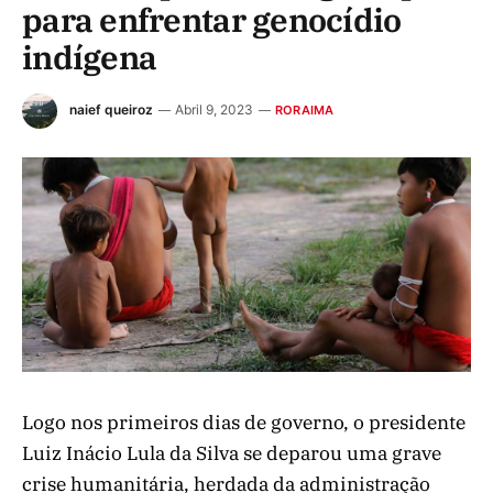
para enfrentar genocídio
indígena
naief queiroz
Abril 9, 2023
RORAIMA
Logo nos primeiros dias de governo, o presidente
Luiz Inácio Lula da Silva se deparou uma grave
crise humanitária, herdada da administração