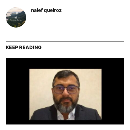
naief queiroz
KEEP READING