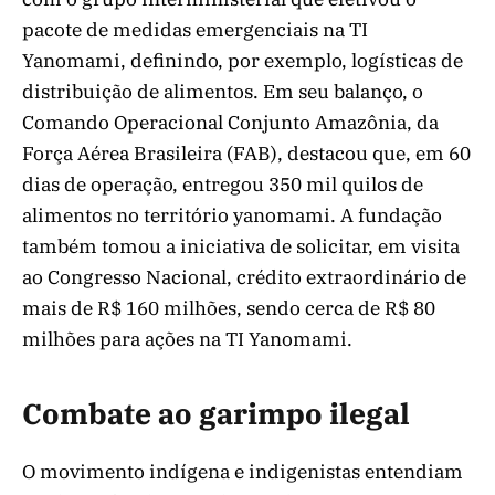
pacote de medidas emergenciais na TI
Yanomami, definindo, por exemplo, logísticas de
distribuição de alimentos. Em seu balanço, o
Comando Operacional Conjunto Amazônia, da
Força Aérea Brasileira (FAB), destacou que, em 60
dias de operação, entregou 350 mil quilos de
alimentos no território yanomami. A fundação
também tomou a iniciativa de solicitar, em visita
ao Congresso Nacional, crédito extraordinário de
mais de R$ 160 milhões, sendo cerca de R$ 80
milhões para ações na TI Yanomami.
Combate ao garimpo ilegal
O movimento indígena e indigenistas entendiam