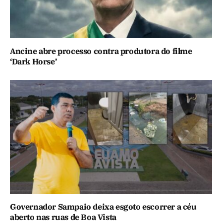
Ancine abre processo contra produtora do filme
‘Dark Horse’
Governador Sampaio deixa esgoto escorrer a céu
aberto nas ruas de Boa Vista