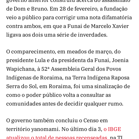
de Dom e Bruno. Em 28 de fevereiro, a fundação
veio a público para corrigir uma nota difamatória
contra ambos, em que a Funai de Marcelo Xavier
ligava aos dois uma série de inverdades.
O comparecimento, em meados de março, do
presidente Lula e da presidenta da Funai, Joenia
Wapichana, à 52ª Assembleia Geral dos Povos
Indígenas de Roraima, na Terra Indígena Raposa
Serra do Sol, em Roraima, foi uma sinalização de
como o poder público volta a consultar as
comunidades antes de decidir qualquer rumo.
O governo também concluiu o Censo em
território yanomami. No último dia 3,
o IBGE
atualizou o total de pessoas recenseadas
, na TI