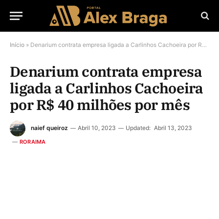
Início
»
Denarium contrata empresa ligada a Carlinhos Cachoeira por R$ 40 milhões por mês
Denarium contrata empresa
ligada a Carlinhos Cachoeira
por R$ 40 milhões por mês
naief queiroz
Abril 10, 2023
Updated:
Abril 13, 2023
RORAIMA