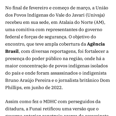
No final de fevereiro e começo de março, a União
dos Povos Indígenas do Vale do Javari (Univaja)
recebeu em sua sede, em Atalaia do Norte (AM),
uma comitiva com representantes do governo
federal e forças de segurança. O objetivo do
encontro, que teve ampla cobertura da
Agência
Brasil
, com diversas reportagens, foi fortalecer a
presença do poder público na região, onde há a
maior concentração de povos indígenas isolados
do país e onde foram assassinados o indigenista
Bruno Araújo Pereira e o jornalista britânico Dom
Phillips, em junho de 2022.
Assim como fez o MDHC com perseguidos da
ditadura, a Funai retificou uma versão que o
governo anterior construiu acerca do assassinato