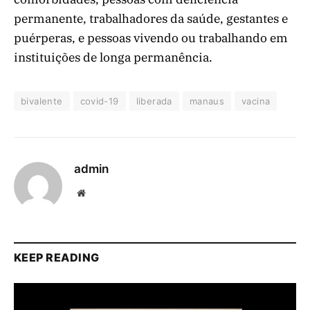
permanente, trabalhadores da saúde, gestantes e
puérperas, e pessoas vivendo ou trabalhando em
instituições de longa permanência.
bivalente
covid-19
liberada
manaus
vacina
admin
Website
KEEP READING