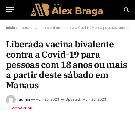
Início
»
Liberada vacina bivalente contra a Covid-19 para pessoas com 18 anos ou mais a partir deste sábado em Manaus
Liberada vacina bivalente
contra a Covid-19 para
pessoas com 18 anos ou mais
a partir deste sábado em
Manaus
admin
Abril 28, 2023
Updated:
Abril 28, 2023
AMAZONAS