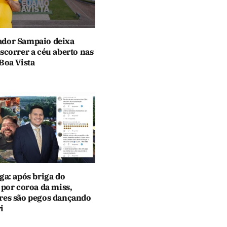
dor Sampaio deixa
scorrer a céu aberto nas
Boa Vista
ga: após briga do
 por coroa da miss,
res são pegos dançando
i