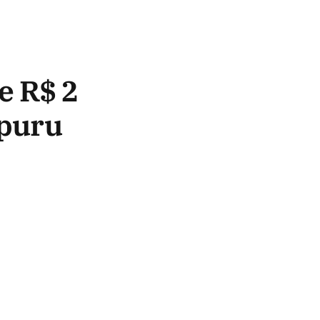
e R$ 2
apuru