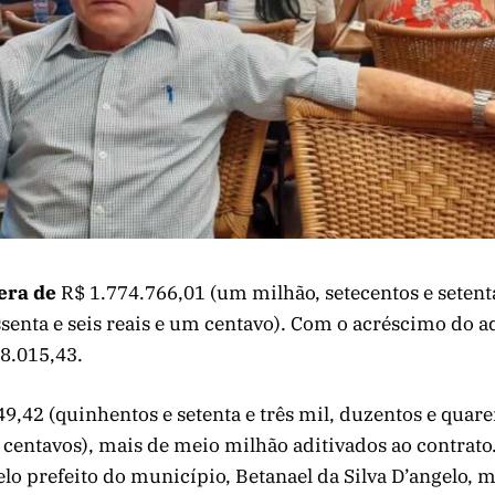
 era de
R$ 1.774.766,01 (um milhão, setecentos e setenta
ssenta e seis reais e um centavo). Com o acréscimo do ad
8.015,43.
9,42 (quinhentos e setenta e três mil, duzentos e quare
 centavos), mais de meio milhão aditivados ao contrato
elo prefeito do município, Betanael da Silva D’angelo, 