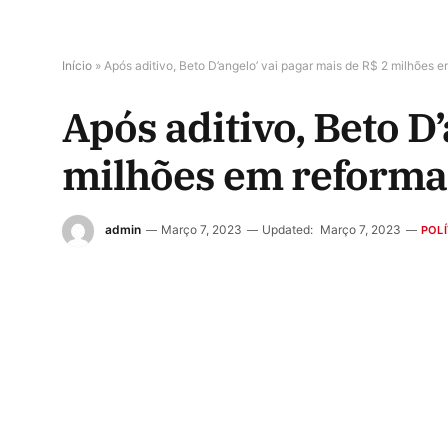
Início
»
Após aditivo, Beto D’angelo’ vai pagar mais de R$ 2 milhões
Após aditivo, Beto D
milhões em reforma
admin
Março 7, 2023
Updated:
Março 7, 2023
POLÍ