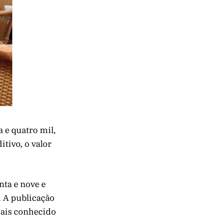
 e quatro mil,
itivo, o valor
nta e nove e
. A publicação
mais conhecido