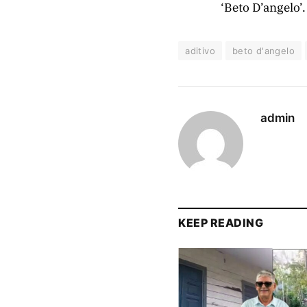
‘Beto D’angelo’.
aditivo
beto d'angelo
admin
KEEP READING