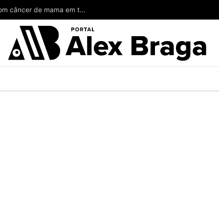
Wilson poderia ter salvado a vida de mulheres com câncer de mama em todo o Amazonas