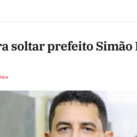
a soltar prefeito Simão
TICA