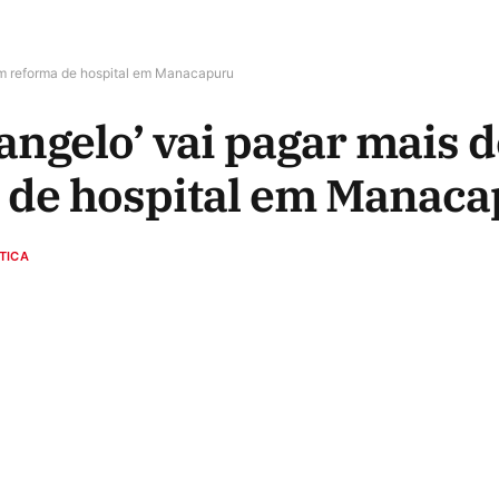
 em reforma de hospital em Manacapuru
’angelo’ vai pagar mais d
 de hospital em Manac
TICA