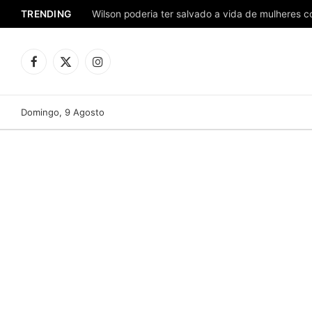
TRENDING
Facebook
X
Instagram
(Twitter)
Domingo, 9 Agosto