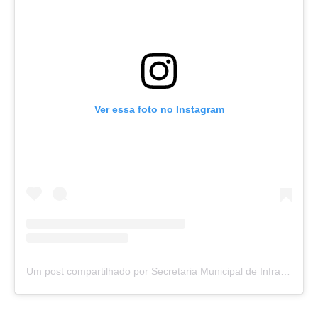
Ver essa foto no Instagram
Um post compartilhado por Secretaria Municipal de Infraestrutura e Obras (@semiotefe)