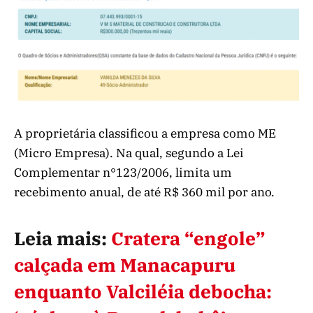
A proprietária classificou a empresa como ME
(Micro Empresa). Na qual, segundo a Lei
Complementar n°123/2006, limita um
recebimento anual, de até R$ 360 mil por ano.
Leia mais:
Cratera “engole”
calçada em Manacapuru
enquanto Valciléia debocha: