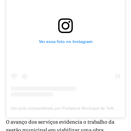
Ver essa foto no Instagram
Um post compartilhado por Prefeitura Municipal de Tefé (@prefeituratefe)
O avanço dos serviços evidencia o trabalho da
gestão municipal em viabilizar uma obra