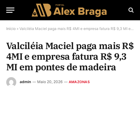
Início
»
Valciléia Maciel paga mais R$ 4MI e empresa fatura R$ 9,3 MI em pontes de madeira
Valciléia Maciel paga mais R$
4MI e empresa fatura R$ 9,3
MI em pontes de madeira
admin
Maio 20, 2026
AMAZONAS