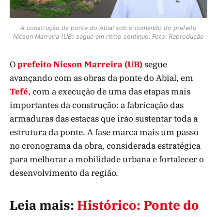
A construção da ponte do Abial sob o comando do prefeito
Nicson Marreira (UB) segue em ritmo contínuo. Foto: Reprodução
O
prefeito Nicson Marreira (UB)
segue
avançando com as obras da ponte do Abial, em
Tefé
, com a execução de uma das etapas mais
importantes da construção: a fabricação das
armaduras das estacas que irão sustentar toda a
estrutura da ponte. A fase marca mais um passo
no cronograma da obra, considerada estratégica
para melhorar a mobilidade urbana e fortalecer o
desenvolvimento da região.
Leia mais:
Histórico: Ponte do